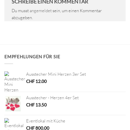
SCHREIBE EINEN KOMMENTAR
Du musst
angemeldet
sein, um einen Kommentar
abzugeben.
EMPFEHLUNGEN FÜR SIE
Ausstecher Mini Herzen 3er Set
CHF
12.00
Ausstecher - Herzen 4er Set
CHF
13.50
Eventlokal mit Küche
CHF
800.00