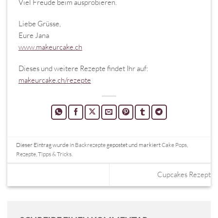
Viel Freude beim ausprobieren.
Liebe Grüsse,
Eure Jana
www.makeurcake.ch
Dieses und weitere Rezepte findet Ihr auf:
makeurcake.ch/rezepte
Dieser Eintrag wurde in
Backrezepte
gepostet und markiert
Cake Pops
,
Rezepte
,
Tipps & Tricks
.
Cupcakes Rezept