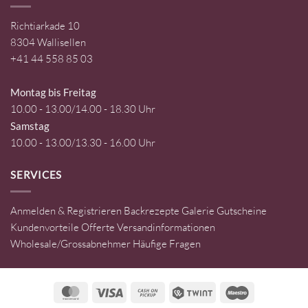
Richtiarkade 10
8304 Wallisellen
+41 44 558 85 03
Montag bis Freitag
10.00 - 13.00/14.00 - 18.30 Uhr
Samstag
10.00 - 13.00/13.30 - 16.00 Uhr
SERVICES
Anmelden & Registrieren
Backrezepte
Galerie
Gutscheine
Kundenvorteile
Offerte
Versandinformationen
Wholesale/Grossabnehmer
Häufige Fragen
MasterCard
Visa
Cash
Twint
Maestro
on