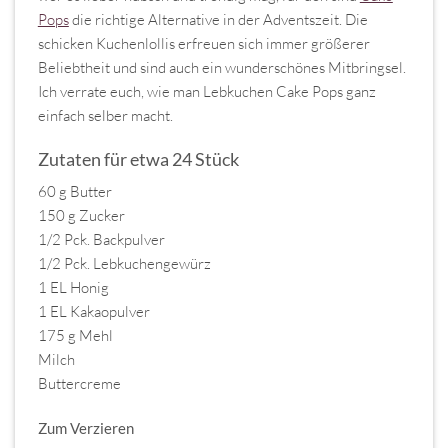
Pops
die richtige Alternative in der Adventszeit. Die
schicken Kuchenlollis erfreuen sich immer größerer
Beliebtheit und sind auch ein wunderschönes Mitbringsel.
Ich verrate euch, wie man Lebkuchen Cake Pops ganz
einfach selber macht.
Zutaten für etwa 24 Stück
60 g Butter
150 g Zucker
1/2 Pck. Backpulver
1/2 Pck. Lebkuchengewürz
1 EL Honig
1 EL Kakaopulver
175 g Mehl
Milch
Buttercreme
Zum Verzieren