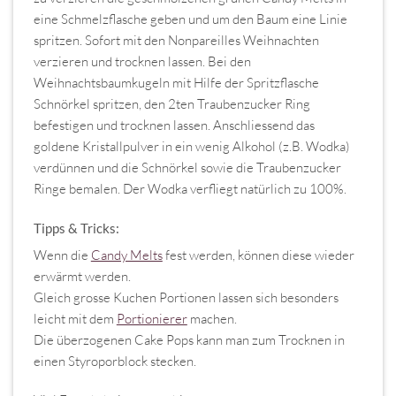
eine Schmelzflasche geben und um den Baum eine Linie
spritzen. Sofort mit den Nonpareilles Weihnachten
verzieren und trocknen lassen. Bei den
Weihnachtsbaumkugeln mit Hilfe der Spritzflasche
Schnörkel spritzen, den 2ten Traubenzucker Ring
befestigen und trocknen lassen. Anschliessend das
goldene Kristallpulver in ein wenig Alkohol (z.B. Wodka)
verdünnen und die Schnörkel sowie die Traubenzucker
Ringe bemalen. Der Wodka verfliegt natürlich zu 100%.
Tipps & Tricks:
Wenn die
Candy Melts
fest werden, können diese wieder
erwärmt werden.
Gleich grosse Kuchen Portionen lassen sich besonders
leicht mit dem
Portionierer
machen.
Die überzogenen Cake Pops kann man zum Trocknen in
einen Styroporblock stecken.