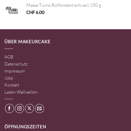
Massa Ticino Rollfondant schwarz 250 g
CHF
6.00
ÜBER MAKEURCAKE
AGB
Datenschutz
Impressum
Jobs
Kontakt
Laden Wallisellen
ÖFFNUNGSZEITEN