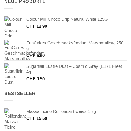
NEUE PRODUKTE
Colour Mill Choco Drip Natural White 125G
CHF
12.90
FunCakes Geschmacksfondant Marshmallow, 250
g
CHF
5.50
Sugarflair Lustre Dust – Cosmic Grey (E171 Free)
4g
CHF
9.50
BESTSELLER
Massa Ticino Rollfondant weiss 1 kg
CHF
15.50