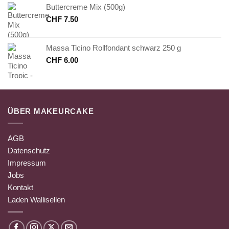
Buttercreme Mix (500g)
CHF
7.50
Massa Ticino Rollfondant schwarz 250 g
CHF
6.00
ÜBER MAKEURCAKE
AGB
Datenschutz
Impressum
Jobs
Kontakt
Laden Wallisellen