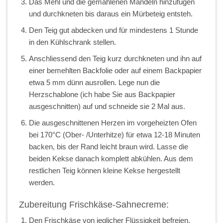
Das Mehl und die gemahlenen Mandeln hinzufügen
und durchkneten bis daraus ein Mürbeteig entsteh.
Den Teig gut abdecken und für mindestens 1 Stunde
in den Kühlschrank stellen.
Anschliessend den Teig kurz durchkneten und ihn auf
einer bemehlten Backfolie oder auf einem Backpapier
etwa 5 mm dünn ausrollen. Lege nun die
Herzschablone (ich habe Sie aus Backpapier
ausgeschnitten) auf und schneide sie 2 Mal aus.
Die ausgeschnittenen Herzen im vorgeheizten Ofen
bei 170°C (Ober- /Unterhitze) für etwa 12-18 Minuten
backen, bis der Rand leicht braun wird. Lasse die
beiden Kekse danach komplett abkühlen. Aus dem
restlichen Teig können kleine Kekse hergestellt
werden.
Zubereitung Frischkäse-Sahnecreme:
Den Frischkäse von jeglicher Flüssigkeit befreien.