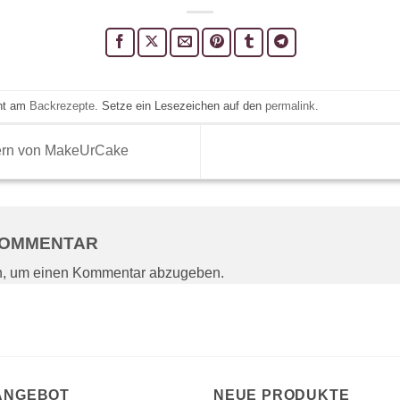
cht am
Backrezepte
. Setze ein Lesezeichen auf den
permalink
.
ern von MakeUrCake
 KOMMENTAR
n, um einen Kommentar abzugeben.
 ANGEBOT
NEUE PRODUKTE