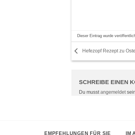
Dieser Eintrag wurde veröffentli
Hefezopf Rezept zu Ost
SCHREIBE EINEN
Du musst
angemeldet
sei
EMPFEHLUNGEN FÜR SIE
IM