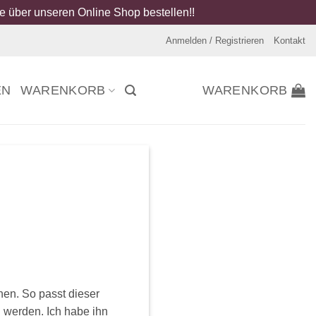
 über unseren Online Shop bestellen!!
Anmelden / Registrieren
Kontakt
EN
WARENKORB
WARENKORB
hen. So passt dieser
 werden. Ich habe ihn