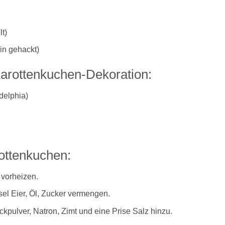
t)
in gehackt)
Karottenkuchen-Dekoration:
delphia)
ottenkuchen:
 vorheizen.
sel Eier, Öl, Zucker vermengen.
kpulver, Natron, Zimt und eine Prise Salz hinzu.