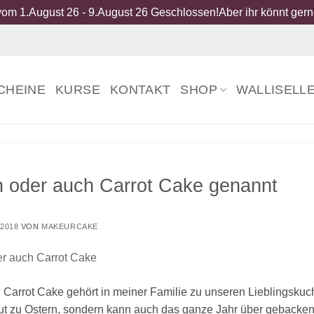
om 1.August 26 - 9.August 26 Geschlossen!Aber ihr könnt gerne
CHEINE
KURSE
KONTAKT
SHOP
WALLISELL
 oder auch Carrot Cake genannt
 2018
VON
MAKEURCAKE
Carrot Cake gehört in meiner Familie zu unseren Lieblingskuc
gut zu Ostern, sondern kann auch das ganze Jahr über gebacken