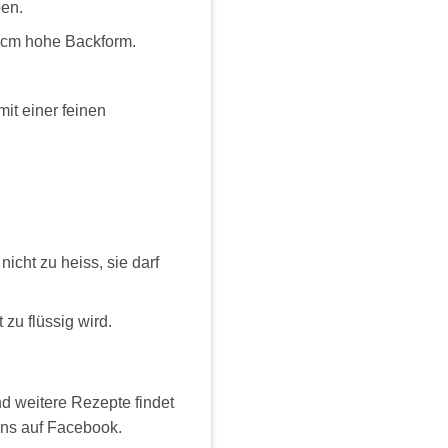
ben.
10cm hohe Backform.
it einer feinen
icht zu heiss, sie darf
 zu flüssig wird.
d weitere Rezepte findet
uns auf Facebook.