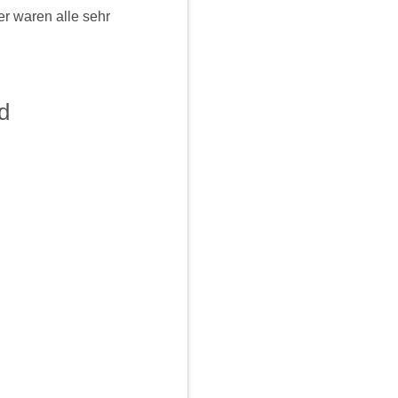
r waren alle sehr
d