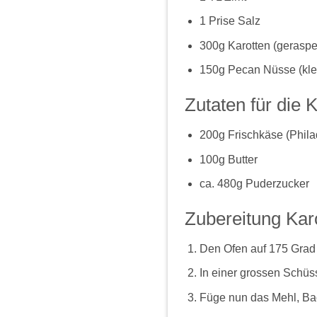
1 Prise Salz
300g Karotten (geraspel
150g Pecan Nüsse (kle
Zutaten für die 
200g Frischkäse (Phila
100g Butter
ca. 480g Puderzucker
Zubereitung Kar
Den Ofen auf 175 Grad
In einer grossen Schüs
Füge nun das Mehl, Bac