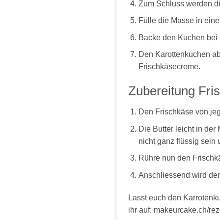
Zum Schluss werden di
Fülle die Masse in ein
Backe den Kuchen bei O
Den Karottenkuchen abk
Frischkäsecreme.
Zubereitung Fri
Den Frischkäse von jegl
Die Butter leicht in de
nicht ganz flüssig sein
Rühre nun den Frischkäse
Anschliessend wird der
Lasst euch den Karrotenk
ihr auf: makeurcake.ch/re