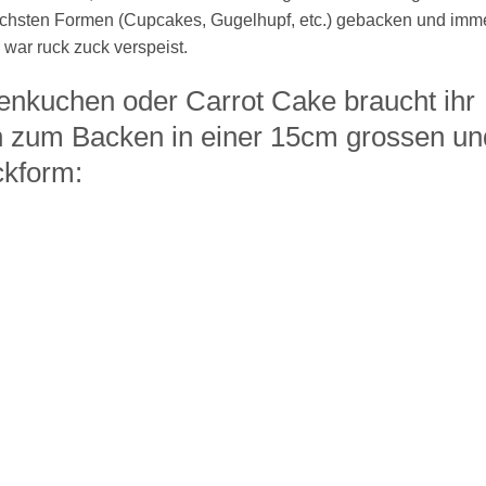
ichsten Formen (Cupcakes, Gugelhupf, etc.) gebacken und imme
 war ruck zuck verspeist.
tenkuchen oder Carrot Cake braucht ihr
n zum Backen in einer 15cm grossen un
kform: