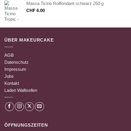
Massa Ticino Rollfondant schwarz 250 g
CHF
6.00
ÜBER MAKEURCAKE
AGB
Datenschutz
Impressum
Jobs
Kontakt
Laden Wallisellen
ÖFFNUNGSZEITEN