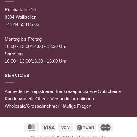
Richtiarkade 10
8304 Wallisellen
+41 44 558 85 03
Montag bis Freitag
10.00 - 13.00/14.00 - 18.30 Uhr
Samstag
10.00 - 13.00/13.30 - 16.00 Uhr
SERVICES
Anmelden & Registrieren
Backrezepte
Galerie
Gutscheine
Kundenvorteile
Offerte
Versandinformationen
Wholesale/Grossabnehmer
Häufige Fragen
MasterCard
Visa
Cash
Twint
Maestro
on