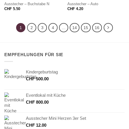
Ausstecher – Buchstabe N
Ausstecher – Auto
CHF
5.50
CHF
4.20
1
2
3
4
…
14
15
16
EMPFEHLUNGEN FÜR SIE
Kindergeburtstag
CHF
500.00
Eventlokal mit Küche
CHF
800.00
Ausstecher Mini Herzen 3er Set
CHF
12.00