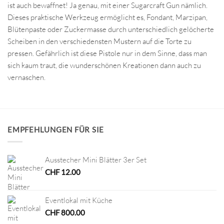
ist auch bewaffnet! Ja genau, mit einer Sugarcraft Gun nämlich.
Dieses praktische Werkzeug ermöglicht es, Fondant, Marzipan,
Blütenpaste oder Zuckermasse durch unterschiedlich gelöcherte
Scheiben in den verschiedensten Mustern auf die Torte zu
pressen. Gefährlich ist diese Pistole nur in dem Sinne, dass man
sich kaum traut, die wunderschönen Kreationen dann auch zu
vernaschen.
EMPFEHLUNGEN FÜR SIE
Ausstecher Mini Blätter 3er Set
CHF
12.00
Eventlokal mit Küche
CHF
800.00