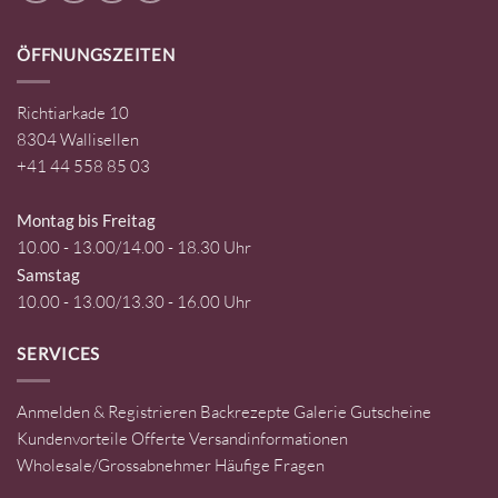
ÖFFNUNGSZEITEN
Richtiarkade 10
8304 Wallisellen
+41 44 558 85 03
Montag bis Freitag
10.00 - 13.00/14.00 - 18.30 Uhr
Samstag
10.00 - 13.00/13.30 - 16.00 Uhr
SERVICES
Anmelden & Registrieren
Backrezepte
Galerie
Gutscheine
Kundenvorteile
Offerte
Versandinformationen
Wholesale/Grossabnehmer
Häufige Fragen