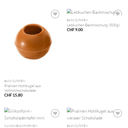
BACKZUTATEN
Lebkuchen Backmischung (500g)
CHF
9.00
BACKZUTATEN
Pralinen Hohlkugel aus
Vollmilchschokolade
CHF
15.80
SILIKONBACKFORMEN
BACKZUTATEN