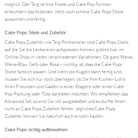
möglich. Der Teig ist Ihre Knete und Cake Pop Formen
erleichtern das Arbeiten. Jetzt noch schöne Cake Pops Stiele
aussuchen und fertig.
Cake Pops Stiele und Zubehör
Cake Pops Zubehör wie Teig Portionierer und Cake Pops Stiele,
auf die Sie die Leckereien aufspiessen können, gibt es hier im
Online-Shop in vielen verschiedenen Variationen: Ob ganz Weiss,
Weiss-Blau, Gelb oder Rosa – wichtig ist, dass die Cake Pops
Stiele farblich passen. Und wenn die Kugeln dann fertig sind,
müssen Sie sich nur noch überlegen, ob Sie Ihre Kuchen-Lollis
Ihren Freunden und Gästen in einer Etagere oder einer Cake
Pop-Packung oder Tüte darbieten möchten. Wir empfehlen das
Advanced Set, so sind Sie voll ausgestattet und es dürfte Ihnen
nicht an Cake Pops Zubehör fehlen. Jegliches Cake Pops
Zubehör, können Sie natürlich auch einzeln kaufen.
Cake Pops richtig aufbewahren