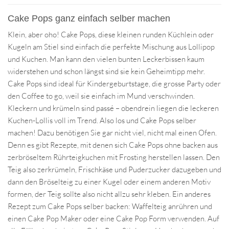
Cake Pops ganz einfach selber machen
Klein, aber oho! Cake Pops, diese kleinen runden Küchlein oder
Kugeln am Stiel sind einfach die perfekte Mischung aus Lollipop
und Kuchen. Man kann den vielen bunten Leckerbissen kaum
widerstehen und schon längst sind sie kein Geheimtipp mehr.
Cake Pops sind ideal für Kindergeburtstage, die grosse Party oder
den Coffee to go, weil sie einfach im Mund verschwinden.
Kleckern und krümeln sind passé – obendrein liegen die leckeren
Kuchen-Lollis voll im Trend. Also los und Cake Pops selber
machen! Dazu benötigen Sie gar nicht viel, nicht mal einen Ofen.
Denn es gibt Rezepte, mit denen sich Cake Pops ohne backen aus
zerbröseltem Rührteigkuchen mit Frosting herstellen lassen. Den
Teig also zerkrümeln, Frischkäse und Puderzucker dazugeben und
dann den Bröselteig zu einer Kugel oder einem anderen Motiv
formen, der Teig sollte also nicht allzu sehr kleben. Ein anderes
Rezept zum Cake Pops selber backen: Waffelteig anrühren und
einen Cake Pop Maker oder eine Cake Pop Form verwenden. Auf