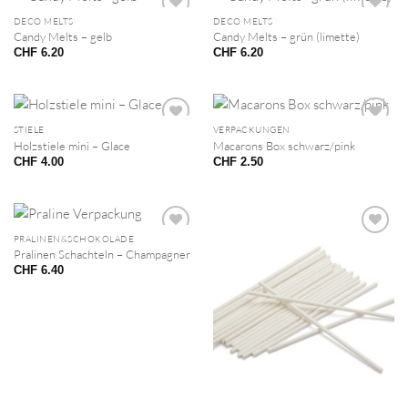
DECO MELTS
DECO MELTS
Candy Melts – gelb
Candy Melts – grün (limette)
CHF
6.20
CHF
6.20
STIELE
VERPACKUNGEN
Holzstiele mini – Glace
Macarons Box schwarz/pink
CHF
4.00
CHF
2.50
PRALINEN&SCHOKOLADE
Pralinen Schachteln – Champagner
CHF
6.40