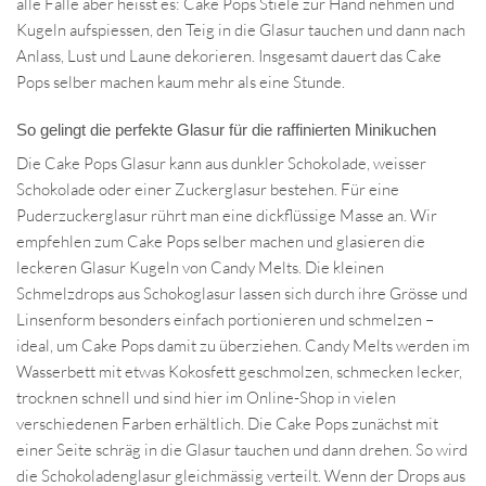
alle Fälle aber heisst es: Cake Pops Stiele zur Hand nehmen und
Kugeln aufspiessen, den Teig in die Glasur tauchen und dann nach
Anlass, Lust und Laune dekorieren. Insgesamt dauert das Cake
Pops selber machen kaum mehr als eine Stunde.
So gelingt die perfekte Glasur für die raffinierten Minikuchen
Die Cake Pops Glasur kann aus dunkler Schokolade, weisser
Schokolade oder einer Zuckerglasur bestehen. Für eine
Puderzuckerglasur rührt man eine dickflüssige Masse an. Wir
empfehlen zum Cake Pops selber machen und glasieren die
leckeren Glasur Kugeln von Candy Melts. Die kleinen
Schmelzdrops aus Schokoglasur lassen sich durch ihre Grösse und
Linsenform besonders einfach portionieren und schmelzen –
ideal, um Cake Pops damit zu überziehen. Candy Melts werden im
Wasserbett mit etwas Kokosfett geschmolzen, schmecken lecker,
trocknen schnell und sind hier im Online-Shop in vielen
verschiedenen Farben erhältlich. Die Cake Pops zunächst mit
einer Seite schräg in die Glasur tauchen und dann drehen. So wird
die Schokoladenglasur gleichmässig verteilt. Wenn der Drops aus