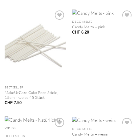
DECO MELTS
Candy Melts – pink
CHF
6.20
BESTSELLER
MakeUrCake Cake Pops Stiele,
15cm – weiss 45 Stück
CHF
7.50
DECO MELTS
Candy Melts – weiss
DECO MELTS