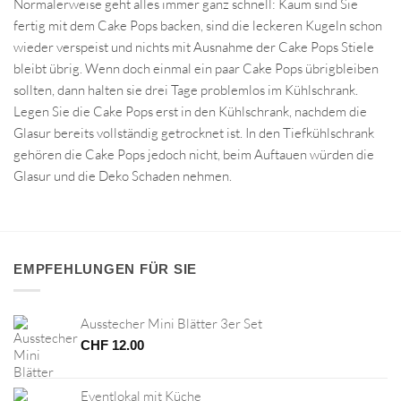
Normalerweise geht alles immer ganz schnell: Kaum sind Sie
fertig mit dem Cake Pops backen, sind die leckeren Kugeln schon
wieder verspeist und nichts mit Ausnahme der Cake Pops Stiele
bleibt übrig. Wenn doch einmal ein paar Cake Pops übrigbleiben
sollten, dann halten sie drei Tage problemlos im Kühlschrank.
Legen Sie die Cake Pops erst in den Kühlschrank, nachdem die
Glasur bereits vollständig getrocknet ist. In den Tiefkühlschrank
gehören die Cake Pops jedoch nicht, beim Auftauen würden die
Glasur und die Deko Schaden nehmen.
EMPFEHLUNGEN FÜR SIE
Ausstecher Mini Blätter 3er Set
CHF
12.00
Eventlokal mit Küche