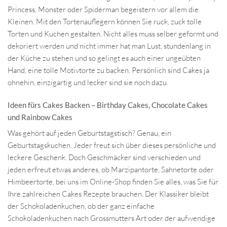
Princess, Monster oder Spiderman begeistern vor allem die
Kleinen. Mit den Tortenauflegern können Sie ruck, zuck tolle
Torten und Kuchen gestalten. Nicht alles muss selber geformt und
dekoriert werden und nicht immer hat man Lust, stundenlang in
der Küche zu stehen und so gelingt es auch einer ungeübten
Hand, eine tolle Motivtorte zu backen. Persönlich sind Cakes ja
ohnehin, einzigartig und lecker sind sie noch dazu.
Ideen fürs Cakes Backen – Birthday Cakes, Chocolate Cakes
und Rainbow Cakes
Was gehört auf jeden Geburtstagstisch? Genau, ein
Geburtstagskuchen. Jeder freut sich über dieses persönliche und
leckere Geschenk. Doch Geschmäcker sind verschieden und
jeden erfreut etwas anderes, ob Marzipantorte, Sahnetorte oder
Himbeertorte, bei uns im Online-Shop finden Sie alles, was Sie für
Ihre zahlreichen Cakes Rezepte brauchen. Der Klassiker bleibt
der Schokoladenkuchen, ob der ganz einfache
Schokoladenkuchen nach Grossmutters Art oder der aufwendige