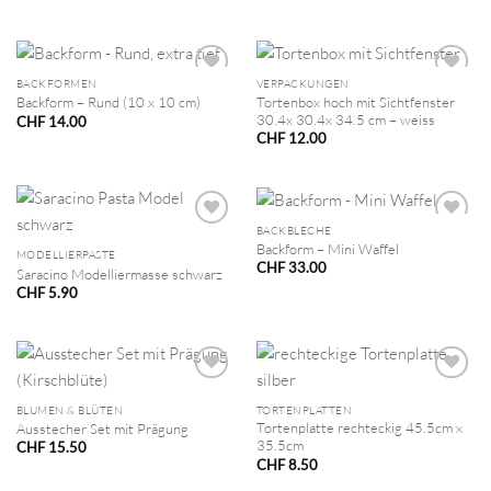
BACKFORMEN
VERPACKUNGEN
Tortenbox hoch mit Sichtfenster
Backform – Rund (10 x 10 cm)
30.4x 30.4x 34.5 cm – weiss
CHF
14.00
CHF
12.00
BACKBLECHE
Backform – Mini Waffel
MODELLIERPASTE
CHF
33.00
Saracino Modelliermasse schwarz
CHF
5.90
BLUMEN & BLÜTEN
TORTENPLATTEN
Tortenplatte rechteckig 45.5cm x
Ausstecher Set mit Prägung
35.5cm
CHF
15.50
CHF
8.50