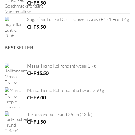
CHF
5.50
Sugarflair Lustre Dust – Cosmic Grey (E171 Free) 4g
CHF
9.50
BESTSELLER
Massa Ticino Rollfondant weiss 1 kg
CHF
15.50
Massa Ticino Rollfondant schwarz 250 g
CHF
6.00
Tortenscheibe - rund 26cm (1Stk.)
CHF
1.50