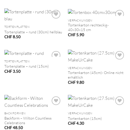
VERPACKUNGEN
Tortenkarton rechteckig-
TORTENPLATTEN
40x30x15 cm
Tortenplatte – rund (30cm) hellblau
CHF
5.90
CHF
8.50
TORTENPLATTEN
Tortenplatte – rund (15cm)
VERPACKUNGEN
CHF
3.50
Tortenkarton (45cm)- Online nicht
erhältlich
CHF
9.80
BACKFORMEN
VERPACKUNGEN
Backform – Wilton Countless
Tortenkarton (15cm)
Celebrations
CHF
4.30
CHF
48.50