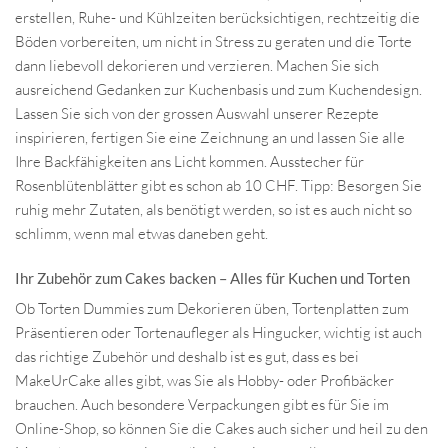
erstellen, Ruhe- und Kühlzeiten berücksichtigen, rechtzeitig die
Böden vorbereiten, um nicht in Stress zu geraten und die Torte
dann liebevoll dekorieren und verzieren. Machen Sie sich
ausreichend Gedanken zur Kuchenbasis und zum Kuchendesign.
Lassen Sie sich von der grossen Auswahl unserer Rezepte
inspirieren, fertigen Sie eine Zeichnung an und lassen Sie alle
Ihre Backfähigkeiten ans Licht kommen. Ausstecher für
Rosenblütenblätter gibt es schon ab 10 CHF. Tipp: Besorgen Sie
ruhig mehr Zutaten, als benötigt werden, so ist es auch nicht so
schlimm, wenn mal etwas daneben geht.
Ihr Zubehör zum Cakes backen – Alles für Kuchen und Torten
Ob Torten Dummies zum Dekorieren üben, Tortenplatten zum
Präsentieren oder Tortenaufleger als Hingucker, wichtig ist auch
das richtige Zubehör und deshalb ist es gut, dass es bei
MakeUrCake alles gibt, was Sie als Hobby- oder Profibäcker
brauchen. Auch besondere Verpackungen gibt es für Sie im
Online-Shop, so können Sie die Cakes auch sicher und heil zu den