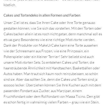
köstlich.
Cakes und Tortendeko in allen Formen und Farben
Unser Ziel ist es, dass Sie Ihren Cake oder Ihre Torte genauso
gestalten können, wie Sie sich das vorstellen. Mit den Torten oder
Cakes backen allein ist es noch nicht getan, denn manchmal soll es
etwas ganz Besonderes wie eine richtige Motivtorte werden.
Dank der Produkte von MakeUrCake kann eine Torte aussehen
wie der Schneemann aus Frozen, wie eine Prinzessin, ein
Pokerspieler oder ein kleiner Terrier! Sehr beliebt sind auch
unsere Motivtorten Sets. So entstehen Cakes und Torten, die
haarsträubende Ähnlichkeit mit Handtaschen, Basketbällen oder
Autos haben. Man traut sich kaum noch reinzubeissen, so schön
sind sie. Aber das sollten Sie, denn die Cakes und Torten sind ja
sooooo lecker. Überziehen können Sie Ihre Kuchen auch mit dem
passenden Fondant aus Zucker, aus Marzipan, einem
Fruchtfondant oder dem Rollfondant von Massa Ticino. Den gibt
es schon fertig in wahnsinnig vielen Farben – grau wie ein Stein,