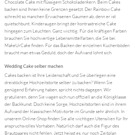
Chocolate Cake mit flüssigem Schokoladenkern. Beim Cakes
backen sind Ihnen keine Grenzen gesetzt. Der Rainbow Cake
schreckt so manchen Erwachsenen Gaumen ab, denn er ist
quietschbunt. Kinderaugen bringt der kontrastreiche Cake
hingegen zum Leuchten. Ganz wichtig: Für die kräftigen Farben
brauchen Sie hochwertige Lebensmittelfarben, die Sie bei
MakeUrCake finden. Für das Backen der einzelnen Kuchenböden
braucht man etwas Geduld, doch der Aufwand lohnt sich.
Wedding Cake selber machen
Cakes backen ist Ihre Leidenschaft und Sie überlegen eine
dreistöckige Hochzeitstorte selber zu backen? Wenn Sie
genügend Erfahrung haben, spricht nichts dagegen. Wir
gratulieren, denn Sie wagen sich nun offiziell an die Königklasse
der Backkunst. Doch keine Sorge, Hochzeitstorten sind in ihrem
Aufwand der klassischen Motivtorte im Grunde sehr ähnlich. In
unserem Online-Shop finden Sie alle wichtigen Utensilien für Ihr
anspruchsvolles Vorhaben. Natürlich darf auch die Figur des
Brautpaares nicht fehlen. Jetzt heisst es, nur noch Zeitplan