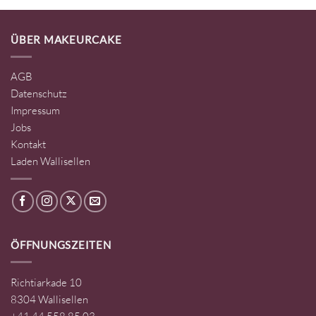
ÜBER MAKEURCAKE
AGB
Datenschutz
Impressum
Jobs
Kontakt
Laden Wallisellen
ÖFFNUNGSZEITEN
Richtiarkade 10
8304 Wallisellen