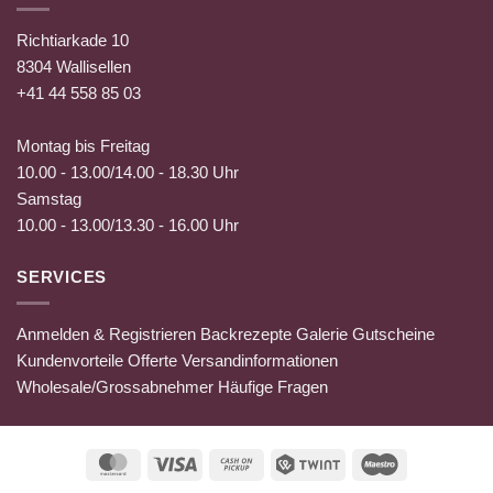
Richtiarkade 10
8304 Wallisellen
+41 44 558 85 03
Montag bis Freitag
10.00 - 13.00/14.00 - 18.30 Uhr
Samstag
10.00 - 13.00/13.30 - 16.00 Uhr
SERVICES
Anmelden & Registrieren
Backrezepte
Galerie
Gutscheine
Kundenvorteile
Offerte
Versandinformationen
Wholesale/Grossabnehmer
Häufige Fragen
MasterCard
Visa
Cash
Twint
Maestro
on