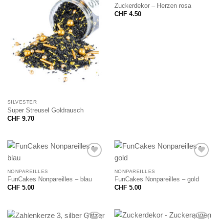
Zuckerdekor – Herzen rosa
CHF
4.50
SILVESTER
Super Streusel Goldrausch
CHF
9.70
NONPAREILLES
NONPAREILLES
FunCakes Nonpareilles – blau
FunCakes Nonpareilles – gold
CHF
5.00
CHF
5.00