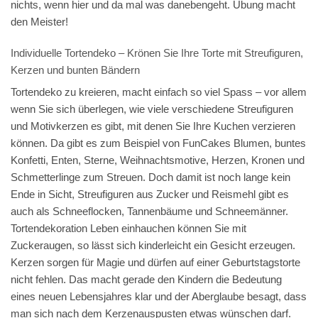
nichts, wenn hier und da mal was danebengeht. Übung macht
den Meister!
Individuelle Tortendeko – Krönen Sie Ihre Torte mit Streufiguren,
Kerzen und bunten Bändern
Tortendeko zu kreieren, macht einfach so viel Spass – vor allem
wenn Sie sich überlegen, wie viele verschiedene Streufiguren
und Motivkerzen es gibt, mit denen Sie Ihre Kuchen verzieren
können. Da gibt es zum Beispiel von FunCakes Blumen, buntes
Konfetti, Enten, Sterne, Weihnachtsmotive, Herzen, Kronen und
Schmetterlinge zum Streuen. Doch damit ist noch lange kein
Ende in Sicht, Streufiguren aus Zucker und Reismehl gibt es
auch als Schneeflocken, Tannenbäume und Schneemänner.
Tortendekoration Leben einhauchen können Sie mit
Zuckeraugen, so lässt sich kinderleicht ein Gesicht erzeugen.
Kerzen sorgen für Magie und dürfen auf einer Geburtstagstorte
nicht fehlen. Das macht gerade den Kindern die Bedeutung
eines neuen Lebensjahres klar und der Aberglaube besagt, dass
man sich nach dem Kerzenauspusten etwas wünschen darf.