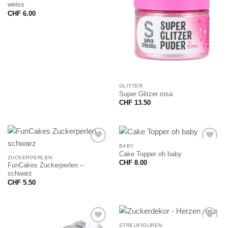
weiss
CHF
6.00
GLITTER
Super Glitzer rosa
CHF
13.50
BABY
Cake Topper oh baby
ZUCKERPERLEN
CHF
8.00
FunCakes Zuckerperlen –
schwarz
CHF
5.50
STREUFIGUREN