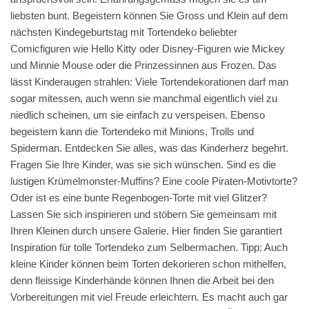
liebsten bunt. Begeistern können Sie Gross und Klein auf dem
nächsten Kindegeburtstag mit Tortendeko beliebter
Comicfiguren wie Hello Kitty oder Disney-Figuren wie Mickey
und Minnie Mouse oder die Prinzessinnen aus Frozen. Das
lässt Kinderaugen strahlen: Viele Tortendekorationen darf man
sogar mitessen, auch wenn sie manchmal eigentlich viel zu
niedlich scheinen, um sie einfach zu verspeisen. Ebenso
begeistern kann die Tortendeko mit Minions, Trolls und
Spiderman. Entdecken Sie alles, was das Kinderherz begehrt.
Fragen Sie Ihre Kinder, was sie sich wünschen. Sind es die
lustigen Krümelmonster-Muffins? Eine coole Piraten-Motivtorte?
Oder ist es eine bunte Regenbogen-Torte mit viel Glitzer?
Lassen Sie sich inspirieren und stöbern Sie gemeinsam mit
Ihren Kleinen durch unsere Galerie. Hier finden Sie garantiert
Inspiration für tolle Tortendeko zum Selbermachen. Tipp: Auch
kleine Kinder können beim Torten dekorieren schon mithelfen,
denn fleissige Kinderhände können Ihnen die Arbeit bei den
Vorbereitungen mit viel Freude erleichtern. Es macht auch gar