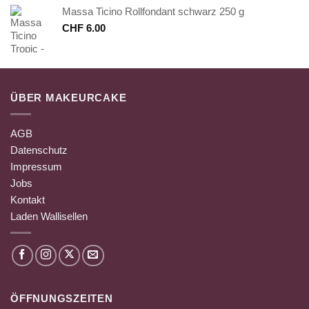
Massa Ticino Rollfondant schwarz 250 g
CHF
6.00
ÜBER MAKEURCAKE
AGB
Datenschutz
Impressum
Jobs
Kontakt
Laden Wallisellen
ÖFFNUNGSZEITEN