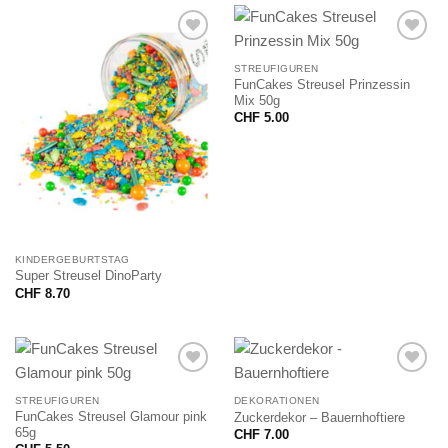
STREUFIGUREN
FunCakes Streusel Prinzessin
Mix 50g
CHF
5.00
KINDERGEBURTSTAG
Super Streusel DinoParty
CHF
8.70
STREUFIGUREN
DEKORATIONEN
FunCakes Streusel Glamour pink
Zuckerdekor – Bauernhoftiere
65g
CHF
7.00