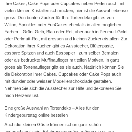
Ihre Cakes, Cake Pops oder Cupcakes neben Perlen auch mit
vielen kleinen Kristallen schmücken, hier ist die Auswahl ebenso
gross. Den bunten Zucker für Ihre Tortendeko gibt es von
Wilton, Sprinkles oder FunCakes ebenfalls in allen möglichen
Farben – Grün, Gelb, Blau oder Rot, aber auch in Perlmutt-Gold
oder Perlmutt-Rot, mit grossen und kleinen Zuckerkristallen. Zur
Dekoration Ihrer Kuchen gibt es Ausstecher, Blütenpaste,
essbare Spitzen und auch Esspapier –zum selber Bemalen
oder als bedruckte Muffinaufleger mit tollen Motiven. In ganz
gross als Tortenaufleger gibt es sie auch. Natürlich können Sie
die Dekoration Ihrer Cakes, Cupcakes oder Cake Pops auch
mit dunkler oder weisser Modellierschokolade gestalten.
Nehmen Sie sich die Ausstecher zur Hilfe und dekorieren Sie
nach Herzenslust.
Eine große Auswahl an Tortendeko – Alles für den
Kindergeburtstag online bestellen
Auch die kleinen Gäste können schon ganz schön
anspruchsvoll sein. Erfahrungsgemäss mögen sie es am