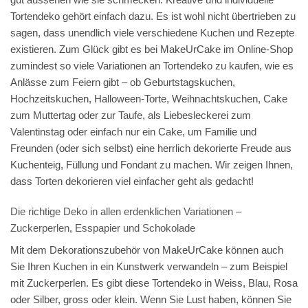
Tortendeko gehört einfach dazu. Es ist wohl nicht übertrieben zu
sagen, dass unendlich viele verschiedene Kuchen und Rezepte
existieren. Zum Glück gibt es bei MakeUrCake im Online-Shop
zumindest so viele Variationen an Tortendeko zu kaufen, wie es
Anlässe zum Feiern gibt – ob Geburtstagskuchen,
Hochzeitskuchen, Halloween-Torte, Weihnachtskuchen, Cake
zum Muttertag oder zur Taufe, als Liebesleckerei zum
Valentinstag oder einfach nur ein Cake, um Familie und
Freunden (oder sich selbst) eine herrlich dekorierte Freude aus
Kuchenteig, Füllung und Fondant zu machen. Wir zeigen Ihnen,
dass Torten dekorieren viel einfacher geht als gedacht!
Die richtige Deko in allen erdenklichen Variationen –
Zuckerperlen, Esspapier und Schokolade
Mit dem Dekorationszubehör von MakeUrCake können auch
Sie Ihren Kuchen in ein Kunstwerk verwandeln – zum Beispiel
mit Zuckerperlen. Es gibt diese Tortendeko in Weiss, Blau, Rosa
oder Silber, gross oder klein. Wenn Sie Lust haben, können Sie