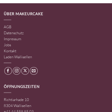
ÜBER MAKEURCAKE
AGB
Datenschutz
Impressum
Jobs
Kontakt
Laden Wallisellen
ÖFFNUNGSZEITEN
Richtiarkade 10
8304 Wallisellen
+41 44 558 85 03