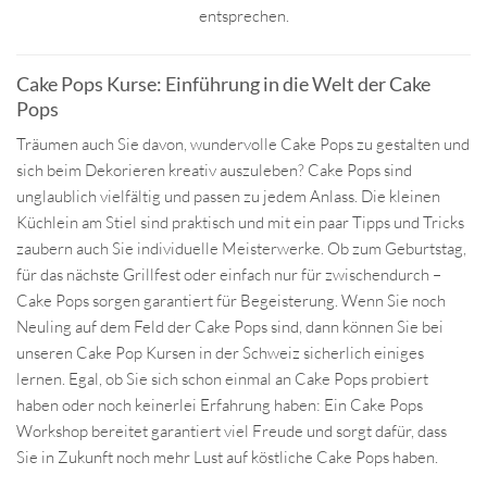
entsprechen.
Cake Pops Kurse: Einführung in die Welt der Cake
Pops
Träumen auch Sie davon, wundervolle Cake Pops zu gestalten und
sich beim Dekorieren kreativ auszuleben? Cake Pops sind
unglaublich vielfältig und passen zu jedem Anlass. Die kleinen
Küchlein am Stiel sind praktisch und mit ein paar Tipps und Tricks
zaubern auch Sie individuelle Meisterwerke. Ob zum Geburtstag,
für das nächste Grillfest oder einfach nur für zwischendurch –
Cake Pops sorgen garantiert für Begeisterung. Wenn Sie noch
Neuling auf dem Feld der Cake Pops sind, dann können Sie bei
unseren Cake Pop Kursen in der Schweiz sicherlich einiges
lernen. Egal, ob Sie sich schon einmal an Cake Pops probiert
haben oder noch keinerlei Erfahrung haben: Ein Cake Pops
Workshop bereitet garantiert viel Freude und sorgt dafür, dass
Sie in Zukunft noch mehr Lust auf köstliche Cake Pops haben.