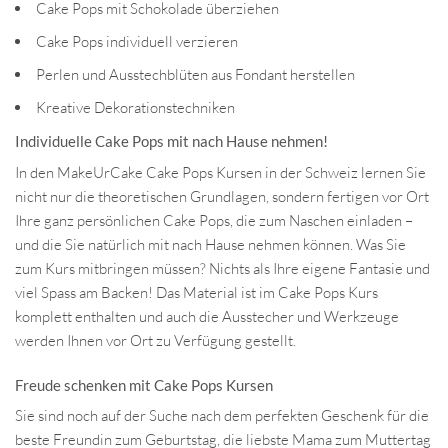
Cake Pops mit Schokolade überziehen
Cake Pops individuell verzieren
Perlen und Ausstechblüten aus Fondant herstellen
Kreative Dekorationstechniken
Individuelle Cake Pops mit nach Hause nehmen!
In den MakeUrCake Cake Pops Kursen in der Schweiz lernen Sie
nicht nur die theoretischen Grundlagen, sondern fertigen vor Ort
Ihre ganz persönlichen Cake Pops, die zum Naschen einladen –
und die Sie natürlich mit nach Hause nehmen können. Was Sie
zum Kurs mitbringen müssen? Nichts als Ihre eigene Fantasie und
viel Spass am Backen! Das Material ist im Cake Pops Kurs
komplett enthalten und auch die Ausstecher und Werkzeuge
werden Ihnen vor Ort zu Verfügung gestellt.
Freude schenken mit Cake Pops Kursen
Sie sind noch auf der Suche nach dem perfekten Geschenk für die
beste Freundin zum Geburtstag, die liebste Mama zum Muttertag