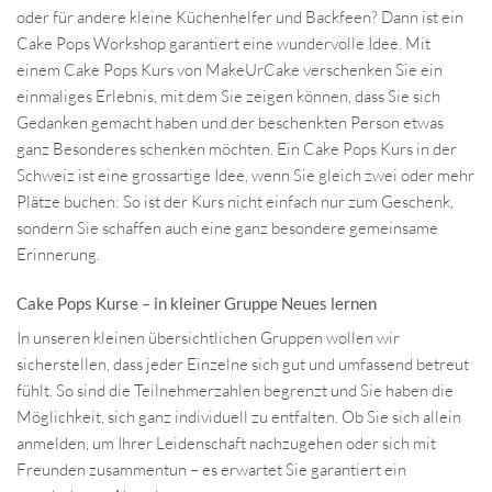
oder für andere kleine Küchenhelfer und Backfeen? Dann ist ein
Cake Pops Workshop garantiert eine wundervolle Idee. Mit
einem Cake Pops Kurs von MakeUrCake verschenken Sie ein
einmaliges Erlebnis, mit dem Sie zeigen können, dass Sie sich
Gedanken gemacht haben und der beschenkten Person etwas
ganz Besonderes schenken möchten. Ein Cake Pops Kurs in der
Schweiz ist eine grossartige Idee, wenn Sie gleich zwei oder mehr
Plätze buchen: So ist der Kurs nicht einfach nur zum Geschenk,
sondern Sie schaffen auch eine ganz besondere gemeinsame
Erinnerung.
Cake Pops Kurse – in kleiner Gruppe Neues lernen
In unseren kleinen übersichtlichen Gruppen wollen wir
sicherstellen, dass jeder Einzelne sich gut und umfassend betreut
fühlt. So sind die Teilnehmerzahlen begrenzt und Sie haben die
Möglichkeit, sich ganz individuell zu entfalten. Ob Sie sich allein
anmelden, um Ihrer Leidenschaft nachzugehen oder sich mit
Freunden zusammentun – es erwartet Sie garantiert ein