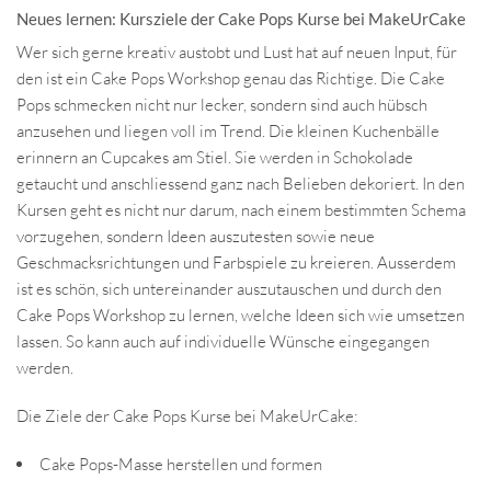
Neues lernen: Kursziele der Cake Pops Kurse bei MakeUrCake
Wer sich gerne kreativ austobt und Lust hat auf neuen Input, für
den ist ein Cake Pops Workshop genau das Richtige. Die Cake
Pops schmecken nicht nur lecker, sondern sind auch hübsch
anzusehen und liegen voll im Trend. Die kleinen Kuchenbälle
erinnern an Cupcakes am Stiel. Sie werden in Schokolade
getaucht und anschliessend ganz nach Belieben dekoriert. In den
Kursen geht es nicht nur darum, nach einem bestimmten Schema
vorzugehen, sondern Ideen auszutesten sowie neue
Geschmacksrichtungen und Farbspiele zu kreieren. Ausserdem
ist es schön, sich untereinander auszutauschen und durch den
Cake Pops Workshop zu lernen, welche Ideen sich wie umsetzen
lassen. So kann auch auf individuelle Wünsche eingegangen
werden.
Die Ziele der Cake Pops Kurse bei MakeUrCake:
Cake Pops-Masse herstellen und formen