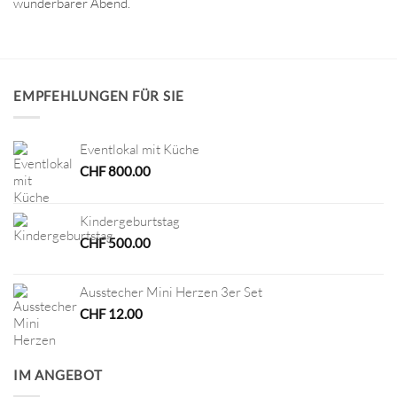
wunderbarer Abend.
EMPFEHLUNGEN FÜR SIE
Eventlokal mit Küche
CHF
800.00
Kindergeburtstag
CHF
500.00
Ausstecher Mini Herzen 3er Set
CHF
12.00
IM ANGEBOT