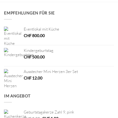
EMPFEHLUNGEN FÜR SIE
Eventlokal mit Küche
CHF
800.00
Kindergeburtstag
CHF
500.00
Ausstecher Mini Herzen 3er Set
CHF
12.00
IM ANGEBOT
Geburtstagskerze Zahl 9, pink