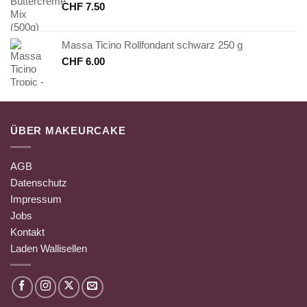
CHF
7.50
Massa Ticino Rollfondant schwarz 250 g
CHF
6.00
ÜBER MAKEURCAKE
AGB
Datenschutz
Impressum
Jobs
Kontakt
Laden Wallisellen