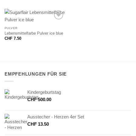
PULVER
Lebensmittelfarbe Pulver ice blue
CHF
7.50
EMPFEHLUNGEN FÜR SIE
Kindergeburtstag
CHF
500.00
Ausstecher - Herzen 4er Set
CHF
13.50