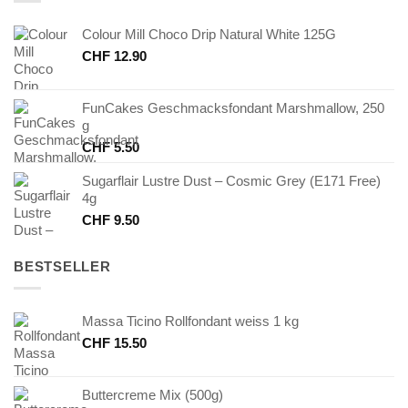
Colour Mill Choco Drip Natural White 125G
CHF
12.90
FunCakes Geschmacksfondant Marshmallow, 250
g
CHF
5.50
Sugarflair Lustre Dust – Cosmic Grey (E171 Free)
4g
CHF
9.50
BESTSELLER
Massa Ticino Rollfondant weiss 1 kg
CHF
15.50
Buttercreme Mix (500g)