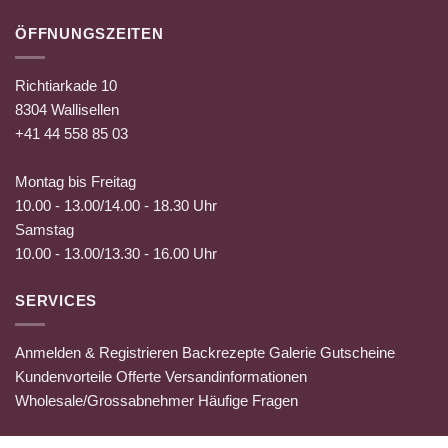
ÖFFNUNGSZEITEN
Richtiarkade 10
8304 Wallisellen
+41 44 558 85 03
Montag bis Freitag
10.00 - 13.00/14.00 - 18.30 Uhr
Samstag
10.00 - 13.00/13.30 - 16.00 Uhr
SERVICES
Anmelden & Registrieren
Backrezepte
Galerie
Gutscheine
Kundenvorteile
Offerte
Versandinformationen
Wholesale/Grossabnehmer
Häufige Fragen