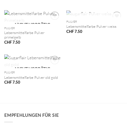
NICHT VORRÄTIG
PULVER
NICHT VORRÄTIG
Lebensmittelfarbe Pulver weiss
PULVER
CHF
7.50
Lebensmittelfarbe Pulver
primelgelb
CHF
7.50
NICHT VORRÄTIG
PULVER
Lebensmittelfarbe Pulver old gold
CHF
7.50
EMPFEHLUNGEN FÜR SIE