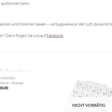
er ausformen kann.
spülen und trocknen lassen – vorzugsweise an der Luft, da sonst 
n? Dann folgen Sie uns auf
Facebook
.
NICHT VORRÄTIG
KONFORMEN
onform – Kronen
20.00
NICHT VORRÄTIG