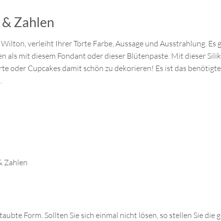
 & Zahlen
ilton, verleiht Ihrer Torte Farbe, Aussage und Ausstrahlung. Es g
n als mit diesem Fondant oder dieser Blütenpaste. Mit dieser Sili
te oder Cupcakes damit schön zu dekorieren! Es ist das benötigte
.
& Zahlen
ubte Form. Sollten Sie sich einmal nicht lösen, so stellen Sie die 