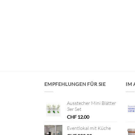
staben A-Z, 21mm
EMPFEHLUNGEN FÜR SIE
IM
Ausstecher Mini Blätter
3er Set
CHF
12.00
Eventlokal mit Küche