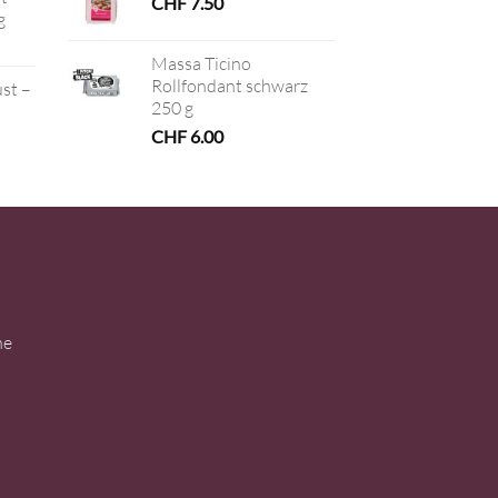
CHF
7.50
g
Massa Ticino
Rollfondant schwarz
ust –
250 g
CHF
6.00
ne