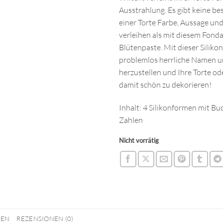
Ausstrahlung. Es gibt keine be
einer Torte Farbe, Aussage un
verleihen als mit diesem Fonda
Blütenpaste. Mit dieser Silikon
problemlos herrliche Namen u
herzustellen und Ihre Torte o
damit schön zu dekorieren!
Inhalt: 4 Silikonformen mit B
Zahlen
Nicht vorrätig
NEN
REZENSIONEN (0)