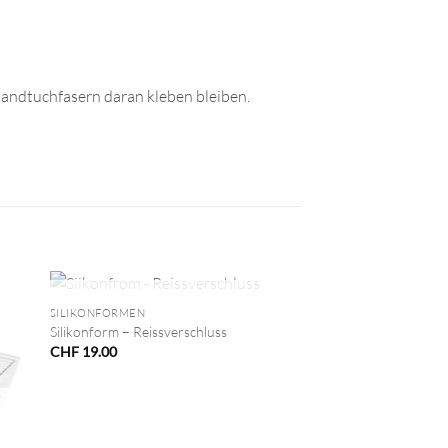
Handtuchfasern daran kleben bleiben.
+
NICHT VORRÄTIG
SILIKONFORMEN
Silikonform – Reissverschluss
CHF
19.00