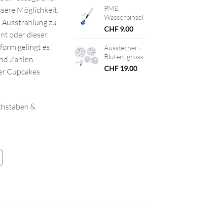
PME
ssere Möglichkeit,
Wasserpinsel
d Ausstrahlung zu
CHF
9.00
nt oder dieser
form gelingt es
Ausstecher -
Blüten, gross
nd Zahlen
CHF
19.00
der Cupcakes
uchstaben &