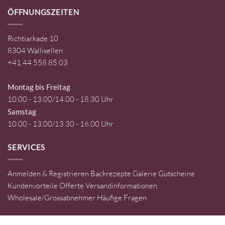
ÖFFNUNGSZEITEN
Richtiarkade 10
8304 Wallisellen
+41 44 558 85 03
Montag bis Freitag
10.00 - 13.00/14.00 - 18.30 Uhr
Samstag
10.00 - 13.00/13.30 - 16.00 Uhr
SERVICES
Anmelden & Registrieren
Backrezepte
Galerie
Gutscheine
Kundenvorteile
Offerte
Versandinformationen
Wholesale/Grossabnehmer
Häufige Fragen