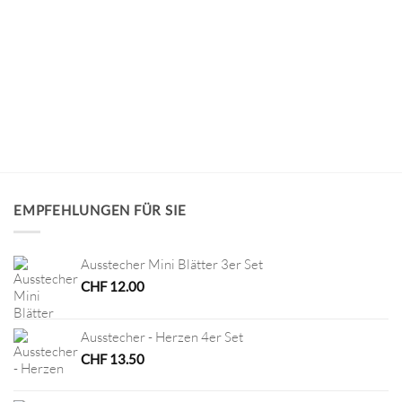
EMPFEHLUNGEN FÜR SIE
Ausstecher Mini Blätter 3er Set
CHF
12.00
Ausstecher - Herzen 4er Set
CHF
13.50