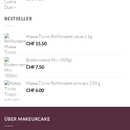
BESTSELLER
Massa Ticino Rollfondant weiss 1 kg
CHF
15.50
Buttercreme Mix (500g)
CHF
7.50
Massa Ticino Rollfondant schwarz 250 g
CHF
6.00
ÜBER MAKEURCAKE