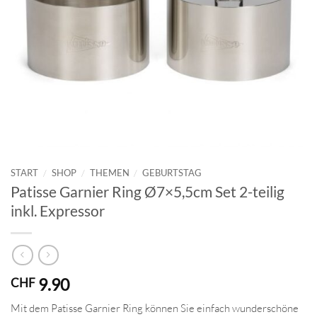
START
/
SHOP
/
THEMEN
/
GEBURTSTAG
Patisse Garnier Ring Ø7×5,5cm Set 2-teilig
inkl. Expressor
9.90
CHF
Mit dem Patisse Garnier Ring können Sie einfach wunderschöne