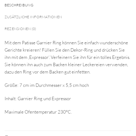
BESCHREIBUNG
ZUSÄTZLICHE INFORMATIONEN
REZENSIONEN (0)
Mit dem Patisse Garnier Ring können Sie einfach wunderschöne
Gerichte kreieren! Füllen Sie den Dekor-Ring und drücken Sie
ihn mit dem ‚Expressor‘. Verfeinern Sie ihn für ein tolles Ergebnis.
Sie können ihn auch zum Backen kleiner Leckereien verwenden,
dazu den Ring vor dem Backen gut einfetten.
Größe: 7 cm im Durchmesser x 5,5 cm hoch
Inhalt: Garnier Ring und Expressor
Maximale Ofentemperatur 230°C.