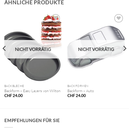
ÄHNLICHE PRODUKTE
NICHT VORRÄTIG
NICHT VORRÄTIG
BACKBLECHE
BACKFORMEN
Backform – Easy Layers von Wilton
Backform – Auto
CHF
24.00
CHF
24.00
EMPFEHLUNGEN FÜR SIE