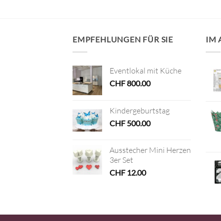
EMPFEHLUNGEN FÜR SIE
IM
Eventlokal mit Küche
CHF
800.00
Kindergeburtstag
CHF
500.00
Ausstecher Mini Herzen
3er Set
CHF
12.00