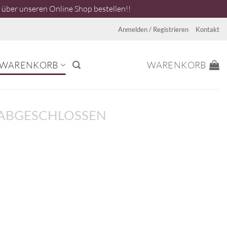
über unseren Online Shop bestellen!!
Anmelden / Registrieren
Kontakt
WARENKORB
WARENKORB
 ABGESCHLOSSEN