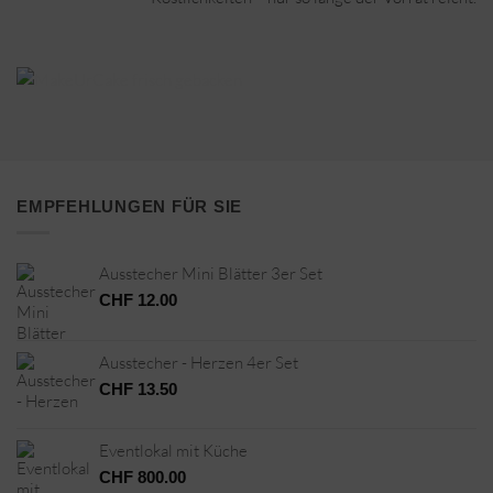
EMPFEHLUNGEN FÜR SIE
Ausstecher Mini Blätter 3er Set
CHF
12.00
Ausstecher - Herzen 4er Set
CHF
13.50
Eventlokal mit Küche
CHF
800.00