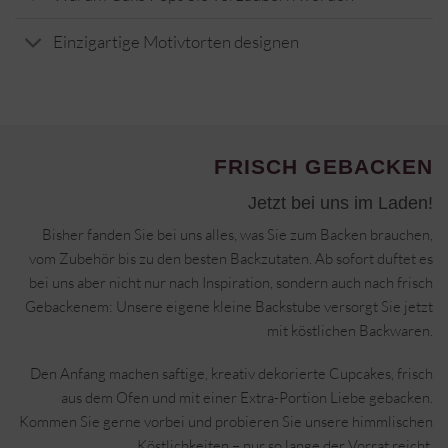
Einzigartige Motivtorten designen
FRISCH GEBACKEN
Jetzt bei uns im Laden!
Bisher fanden Sie bei uns alles, was Sie zum Backen brauchen,
vom Zubehör bis zu den besten Backzutaten. Ab sofort duftet es
bei uns aber nicht nur nach Inspiration, sondern auch nach frisch
Gebackenem: Unsere eigene kleine Backstube versorgt Sie jetzt
mit köstlichen Backwaren.
Den Anfang machen saftige, kreativ dekorierte Cupcakes, frisch
aus dem Ofen und mit einer Extra-Portion Liebe gebacken.
Kommen Sie gerne vorbei und probieren Sie unsere himmlischen
Köstlichkeiten – nur so lange der Vorrat reicht.