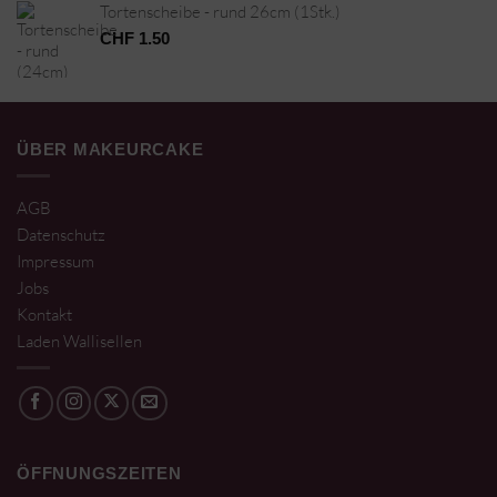
Tortenscheibe - rund 26cm (1Stk.)
CHF
1.50
ÜBER MAKEURCAKE
AGB
Datenschutz
Impressum
Jobs
Kontakt
Laden Wallisellen
ÖFFNUNGSZEITEN