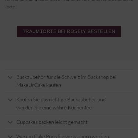
Torte!
TRAUMTORTE BEI ROSELY BESTELLEN
Backzubehör für die Schweiz im Backshop bei
MakeUrCake kaufen
Kaufen Sie das richtige Backzubehör und
werden Sie eine wahre Kuchenfee
Cupcakes backen leicht gemacht
Warum Cake Pops Sie verzaubern werden