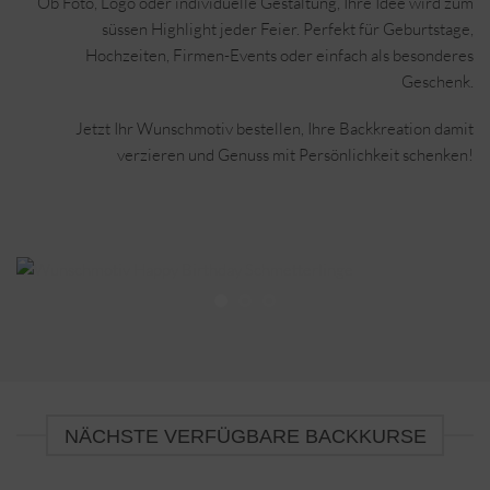
Ob Foto, Logo oder individuelle Gestaltung, Ihre Idee wird zum
süssen Highlight jeder Feier. Perfekt für Geburtstage,
Hochzeiten, Firmen-Events oder einfach als besonderes
Geschenk.
Jetzt Ihr Wunschmotiv bestellen, Ihre Backkreation damit
verzieren und Genuss mit Persönlichkeit schenken!
NÄCHSTE VERFÜGBARE BACKKURSE