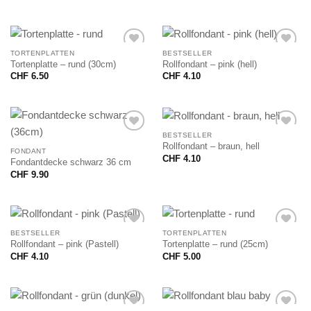
TORTENPLATTEN
BESTSELLER
Tortenplatte – rund (30cm)
Rollfondant – pink (hell)
CHF
6.50
CHF
4.10
BESTSELLER
Rollfondant – braun, hell
FONDANT
CHF
4.10
Fondantdecke schwarz 36 cm
CHF
9.90
BESTSELLER
TORTENPLATTEN
Rollfondant – pink (Pastell)
Tortenplatte – rund (25cm)
CHF
4.10
CHF
5.00