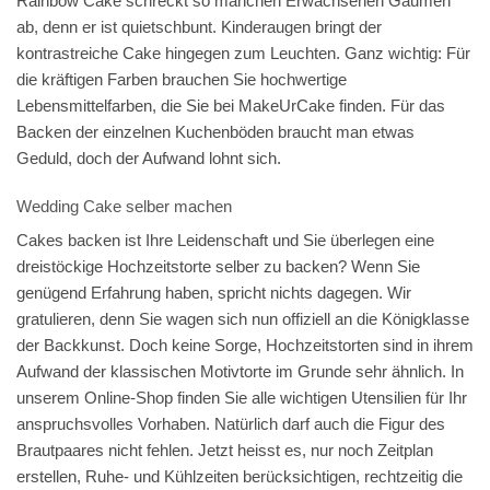
Rainbow Cake schreckt so manchen Erwachsenen Gaumen
ab, denn er ist quietschbunt. Kinderaugen bringt der
kontrastreiche Cake hingegen zum Leuchten. Ganz wichtig: Für
die kräftigen Farben brauchen Sie hochwertige
Lebensmittelfarben, die Sie bei MakeUrCake finden. Für das
Backen der einzelnen Kuchenböden braucht man etwas
Geduld, doch der Aufwand lohnt sich.
Wedding Cake selber machen
Cakes backen ist Ihre Leidenschaft und Sie überlegen eine
dreistöckige Hochzeitstorte selber zu backen? Wenn Sie
genügend Erfahrung haben, spricht nichts dagegen. Wir
gratulieren, denn Sie wagen sich nun offiziell an die Königklasse
der Backkunst. Doch keine Sorge, Hochzeitstorten sind in ihrem
Aufwand der klassischen Motivtorte im Grunde sehr ähnlich. In
unserem Online-Shop finden Sie alle wichtigen Utensilien für Ihr
anspruchsvolles Vorhaben. Natürlich darf auch die Figur des
Brautpaares nicht fehlen. Jetzt heisst es, nur noch Zeitplan
erstellen, Ruhe- und Kühlzeiten berücksichtigen, rechtzeitig die