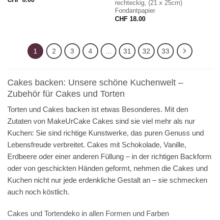
rechteckig, (21 x 25cm)
Fondantpapier
CHF
18.00
1
2
3
4
…
31
32
33
Cakes backen: Unsere schöne Kuchenwelt –
Zubehör für Cakes und Torten
Torten und Cakes backen ist etwas Besonderes. Mit den
Zutaten von MakeUrCake Cakes sind sie viel mehr als nur
Kuchen: Sie sind richtige Kunstwerke, das puren Genuss und
Lebensfreude verbreitet. Cakes mit Schokolade, Vanille,
Erdbeere oder einer anderen Füllung – in der richtigen Backform
oder von geschickten Händen geformt, nehmen die Cakes und
Kuchen nicht nur jede erdenkliche Gestalt an – sie schmecken
auch noch köstlich.
Cakes und Tortendeko in allen Formen und Farben