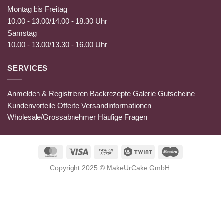
Montag bis Freitag
10.00 - 13.00/14.00 - 18.30 Uhr
Samstag
10.00 - 13.00/13.30 - 16.00 Uhr
SERVICES
Anmelden & Registrieren
Backrezepte
Galerie
Gutscheine
Kundenvorteile
Offerte
Versandinformationen
Wholesale/Grossabnehmer
Häufige Fragen
MasterCard
Visa
Cash
Twint
Maestro
on
Copyright 2025 ©
MakeUrCake GmbH
.
Pickup