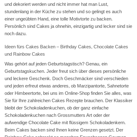
und dekoriert werden und nicht immer hat man Lust,
stundenlang in der Küche zu stehen und so gelingt es auch
einer ungeübten Hand, eine tolle Motivtorte zu backen.
Persönlich sind Cakes ja ohnehin, einzigartig und lecker sind sie
noch dazu.
Ideen fürs Cakes Backen – Birthday Cakes, Chocolate Cakes
und Rainbow Cakes
Was gehört auf jeden Geburtstagstisch? Genau, ein
Geburtstagskuchen. Jeder freut sich über dieses persönliche
und leckere Geschenk. Doch Geschmäcker sind verschieden
und jeden erfreut etwas anderes, ob Marzipantorte, Sahnetorte
oder Himbeertorte, bei uns im Online-Shop finden Sie alles, was
Sie für Ihre zahlreichen Cakes Rezepte brauchen. Der Klassiker
bleibt der Schokoladenkuchen, ob der ganz einfache
Schokoladenkuchen nach Grossmutters Art oder der
aufwendige Chocolate Cake mit flüssigem Schokoladenkern.
Beim Cakes backen sind Ihnen keine Grenzen gesetzt. Der