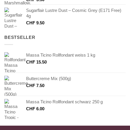
Sugarflair Lustre Dust – Cosmic Grey (E171 Free)
4g
CHF
9.50
BESTSELLER
Massa Ticino Rollfondant weiss 1 kg
CHF
15.50
Buttercreme Mix (500g)
CHF
7.50
Massa Ticino Rollfondant schwarz 250 g
CHF
6.00