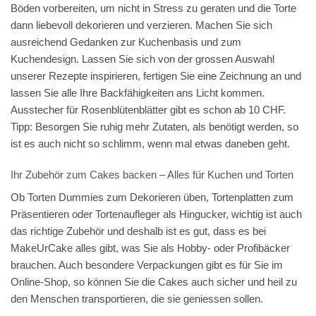
Böden vorbereiten, um nicht in Stress zu geraten und die Torte
dann liebevoll dekorieren und verzieren. Machen Sie sich
ausreichend Gedanken zur Kuchenbasis und zum
Kuchendesign. Lassen Sie sich von der grossen Auswahl
unserer Rezepte inspirieren, fertigen Sie eine Zeichnung an und
lassen Sie alle Ihre Backfähigkeiten ans Licht kommen.
Ausstecher für Rosenblütenblätter gibt es schon ab 10 CHF.
Tipp: Besorgen Sie ruhig mehr Zutaten, als benötigt werden, so
ist es auch nicht so schlimm, wenn mal etwas daneben geht.
Ihr Zubehör zum Cakes backen – Alles für Kuchen und Torten
Ob Torten Dummies zum Dekorieren üben, Tortenplatten zum
Präsentieren oder Tortenaufleger als Hingucker, wichtig ist auch
das richtige Zubehör und deshalb ist es gut, dass es bei
MakeUrCake alles gibt, was Sie als Hobby- oder Profibäcker
brauchen. Auch besondere Verpackungen gibt es für Sie im
Online-Shop, so können Sie die Cakes auch sicher und heil zu
den Menschen transportieren, die sie geniessen sollen.