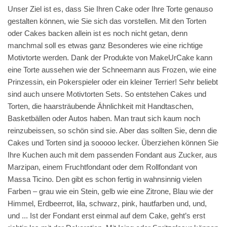
Unser Ziel ist es, dass Sie Ihren Cake oder Ihre Torte genauso
gestalten können, wie Sie sich das vorstellen. Mit den Torten
oder Cakes backen allein ist es noch nicht getan, denn
manchmal soll es etwas ganz Besonderes wie eine richtige
Motivtorte werden. Dank der Produkte von MakeUrCake kann
eine Torte aussehen wie der Schneemann aus Frozen, wie eine
Prinzessin, ein Pokerspieler oder ein kleiner Terrier! Sehr beliebt
sind auch unsere Motivtorten Sets. So entstehen Cakes und
Torten, die haarsträubende Ähnlichkeit mit Handtaschen,
Basketbällen oder Autos haben. Man traut sich kaum noch
reinzubeissen, so schön sind sie. Aber das sollten Sie, denn die
Cakes und Torten sind ja sooooo lecker. Überziehen können Sie
Ihre Kuchen auch mit dem passenden Fondant aus Zucker, aus
Marzipan, einem Fruchtfondant oder dem Rollfondant von
Massa Ticino. Den gibt es schon fertig in wahnsinnig vielen
Farben – grau wie ein Stein, gelb wie eine Zitrone, Blau wie der
Himmel, Erdbeerrot, lila, schwarz, pink, hautfarben und, und,
und ... Ist der Fondant erst einmal auf dem Cake, geht’s erst