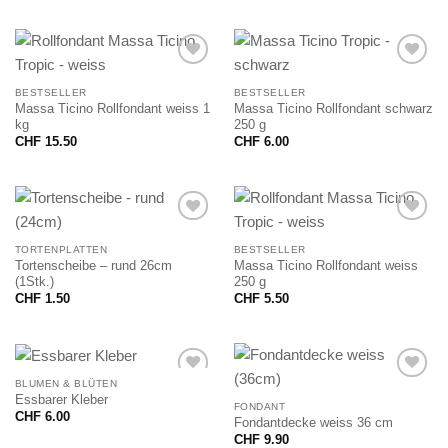
BESTSELLER
BESTSELLER
Massa Ticino Rollfondant weiss 1
Massa Ticino Rollfondant schwarz
kg
250 g
CHF
15.50
CHF
6.00
TORTENPLATTEN
BESTSELLER
Tortenscheibe – rund 26cm
Massa Ticino Rollfondant weiss
(1Stk.)
250 g
CHF
1.50
CHF
5.50
BLUMEN & BLÜTEN
Essbarer Kleber
FONDANT
CHF
6.00
Fondantdecke weiss 36 cm
CHF
9.90