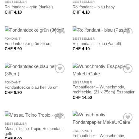
BESTSELLER
BESTSELLER
Rollfondant – grün (dunkel)
Rollfondant – blau baby
CHF
4.10
CHF
4.10
FONDANT
BESTSELLER
Fondantdecke grün 36 cm
Rollfondant – blau (Pastell)
CHF
9.90
CHF
4.10
FONDANT
ESSPAPIER
Fotoaufleger – Wunschmotiv,
Fondantdecke blau hell 36 cm
rechteckig, (21 x 25cm) Esspapier
CHF
9.90
CHF
14.50
BESTSELLER
Massa Ticino Tropic Rollfondant-
ESSPAPIER
gelb
Fotoaufleger – Wunschmotiv,
CHF
6.00