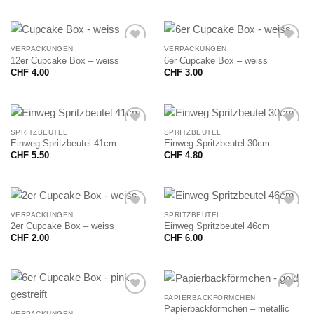
VERPACKUNGEN
VERPACKUNGEN
12er Cupcake Box – weiss
6er Cupcake Box – weiss
CHF
4.00
CHF
3.00
SPRITZBEUTEL
SPRITZBEUTEL
Einweg Spritzbeutel 41cm
Einweg Spritzbeutel 30cm
CHF
5.50
CHF
4.80
VERPACKUNGEN
SPRITZBEUTEL
2er Cupcake Box – weiss
Einweg Spritzbeutel 46cm
CHF
2.00
CHF
6.00
PAPIERBACKFÖRMCHEN
Papierbackförmchen – metallic
VERPACKUNGEN