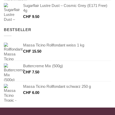
Sugarflair Lustre Dust – Cosmic Grey (E171 Free)
4g
CHF
9.50
BESTSELLER
Massa Ticino Rollfondant weiss 1 kg
CHF
15.50
Buttercreme Mix (500g)
CHF
7.50
Massa Ticino Rollfondant schwarz 250 g
CHF
6.00