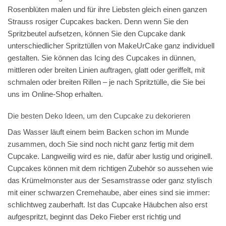
Rosenblüten malen und für ihre Liebsten gleich einen ganzen
Strauss rosiger Cupcakes backen. Denn wenn Sie den
Spritzbeutel aufsetzen, können Sie den Cupcake dank
unterschiedlicher Spritztüllen von MakeUrCake ganz individuell
gestalten. Sie können das Icing des Cupcakes in dünnen,
mittleren oder breiten Linien auftragen, glatt oder geriffelt, mit
schmalen oder breiten Rillen – je nach Spritztülle, die Sie bei
uns im Online-Shop erhalten.
Die besten Deko Ideen, um den Cupcake zu dekorieren
Das Wasser läuft einem beim Backen schon im Munde
zusammen, doch Sie sind noch nicht ganz fertig mit dem
Cupcake. Langweilig wird es nie, dafür aber lustig und originell.
Cupcakes können mit dem richtigen Zubehör so aussehen wie
das Krümelmonster aus der Sesamstrasse oder ganz stylisch
mit einer schwarzen Cremehaube, aber eines sind sie immer:
schlichtweg zauberhaft. Ist das Cupcake Häubchen also erst
aufgespritzt, beginnt das Deko Fieber erst richtig und