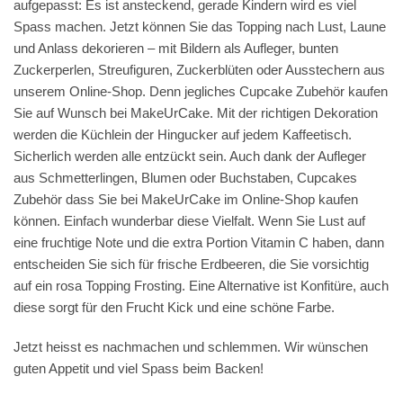
aufgepasst: Es ist ansteckend, gerade Kindern wird es viel
Spass machen. Jetzt können Sie das Topping nach Lust, Laune
und Anlass dekorieren – mit Bildern als Aufleger, bunten
Zuckerperlen, Streufiguren, Zuckerblüten oder Ausstechern aus
unserem Online-Shop. Denn jegliches Cupcake Zubehör kaufen
Sie auf Wunsch bei MakeUrCake. Mit der richtigen Dekoration
werden die Küchlein der Hingucker auf jedem Kaffeetisch.
Sicherlich werden alle entzückt sein. Auch dank der Aufleger
aus Schmetterlingen, Blumen oder Buchstaben, Cupcakes
Zubehör dass Sie bei MakeUrCake im Online-Shop kaufen
können. Einfach wunderbar diese Vielfalt. Wenn Sie Lust auf
eine fruchtige Note und die extra Portion Vitamin C haben, dann
entscheiden Sie sich für frische Erdbeeren, die Sie vorsichtig
auf ein rosa Topping Frosting. Eine Alternative ist Konfitüre, auch
diese sorgt für den Frucht Kick und eine schöne Farbe.
Jetzt heisst es nachmachen und schlemmen. Wir wünschen
guten Appetit und viel Spass beim Backen!