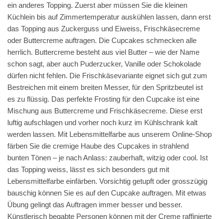
ein anderes Topping. Zuerst aber müssen Sie die kleinen
Küchlein bis auf Zimmertemperatur auskühlen lassen, dann erst
das Topping aus Zuckerguss und Eiweiss, Frischkäsecreme
oder Buttercreme auftragen. Die Cupcakes schmecken alle
herrlich. Buttercreme besteht aus viel Butter – wie der Name
schon sagt, aber auch Puderzucker, Vanille oder Schokolade
dürfen nicht fehlen. Die Frischkäsevariante eignet sich gut zum
Bestreichen mit einem breiten Messer, für den Spritzbeutel ist
es zu flüssig. Das perfekte Frosting für den Cupcake ist eine
Mischung aus Buttercreme und Frischkäsecreme. Diese erst
luftig aufschlagen und vorher noch kurz im Kühlschrank kalt
werden lassen. Mit Lebensmittelfarbe aus unserem Online-Shop
färben Sie die cremige Haube des Cupcakes in strahlend
bunten Tönen – je nach Anlass: zauberhaft, witzig oder cool. Ist
das Topping weiss, lässt es sich besonders gut mit
Lebensmittelfarbe einfärben. Vorsichtig getupft oder grosszügig
bauschig können Sie es auf den Cupcake auftragen. Mit etwas
Übung gelingt das Auftragen immer besser und besser.
Künstlerisch begabte Personen können mit der Creme raffinierte