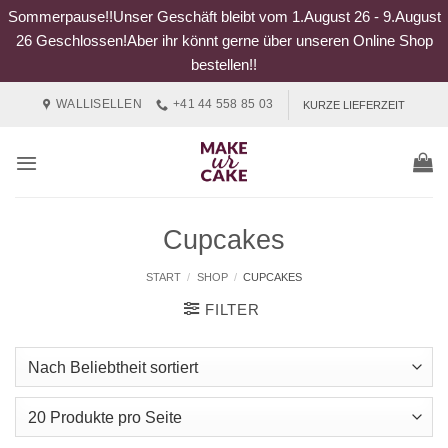
Sommerpause!!Unser Geschäft bleibt vom 1.August 26 - 9.August
26 Geschlossen!Aber ihr könnt gerne über unseren Online Shop
bestellen!!
Zum
WALLISELLEN
+41 44 558 85 03
KURZE LIEFERZEIT
Inhalt
springen
Cupcakes
START
/
SHOP
/
CUPCAKES
FILTER