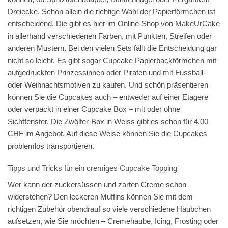
Dreiecke. Schon allein die richtige Wahl der Papierförmchen ist
entscheidend. Die gibt es hier im Online-Shop von MakeUrCake
in allerhand verschiedenen Farben, mit Punkten, Streifen oder
anderen Mustern. Bei den vielen Sets fällt die Entscheidung gar
nicht so leicht. Es gibt sogar Cupcake Papierbackförmchen mit
aufgedruckten Prinzessinnen oder Piraten und mit Fussball-
oder Weihnachtsmotiven zu kaufen. Und schön präsentieren
können Sie die Cupcakes auch – entweder auf einer Etagere
oder verpackt in einer Cupcake Box – mit oder ohne
Sichtfenster. Die Zwölfer-Box in Weiss gibt es schon für 4.00
CHF im Angebot. Auf diese Weise können Sie die Cupcakes
problemlos transportieren.
Tipps und Tricks für ein cremiges Cupcake Topping
Wer kann der zuckersüssen und zarten Creme schon
widerstehen? Den leckeren Muffins können Sie mit dem
richtigen Zubehör obendrauf so viele verschiedene Häubchen
aufsetzen, wie Sie möchten – Cremehaube, Icing, Frosting oder