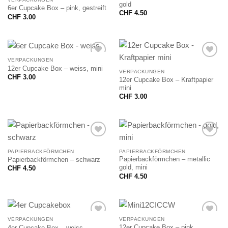
gold
6er Cupcake Box – pink, gestreift
CHF
4.50
CHF
3.00
VERPACKUNGEN
12er Cupcake Box – weiss, mini
VERPACKUNGEN
CHF
3.00
12er Cupcake Box – Kraftpapier
mini
CHF
3.00
PAPIERBACKFÖRMCHEN
PAPIERBACKFÖRMCHEN
Papierbackförmchen – metallic
Papierbackförmchen – schwarz
gold, mini
CHF
4.50
CHF
4.50
VERPACKUNGEN
VERPACKUNGEN
12er Cupcake Box – pink
4er Cupcake Box – weiss