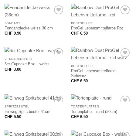
FONDANT
BESTSELLER
Fondantdecke weiss 36 cm
ProGel Lebensmittelfarbe Rot
CHF
9.90
CHF
6.50
VERPACKUNGEN
6er Cupcake Box – weiss
BESTSELLER
CHF
3.00
ProGel Lebensmittelfarbe
Schwarz
CHF
6.50
SPRITZBEUTEL
TORTENPLATTEN
Einweg Spritzbeutel 41cm
Tortenplatte – rund (30cm)
CHF
5.50
CHF
6.50