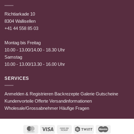
Richtiarkade 10
8304 Wallisellen
+41 44 558 85 03
Montag bis Freitag
10.00 - 13.00/14.00 - 18.30 Uhr
Samstag
10.00 - 13.00/13.30 - 16.00 Uhr
SERVICES
Anmelden & Registrieren
Backrezepte
Galerie
Gutscheine
Kundenvorteile
Offerte
Versandinformationen
Wholesale/Grossabnehmer
Häufige Fragen
MasterCard
Visa
Cash
Twint
Maestro