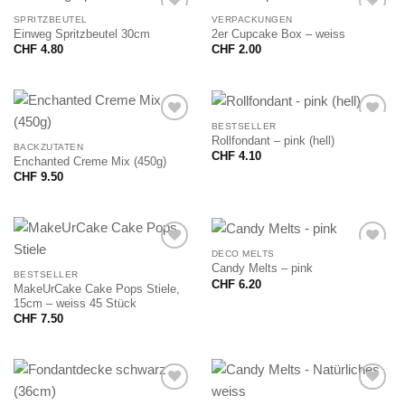
SPRITZBEUTEL
VERPACKUNGEN
Einweg Spritzbeutel 30cm
2er Cupcake Box – weiss
CHF
4.80
CHF
2.00
BESTSELLER
Rollfondant – pink (hell)
BACKZUTATEN
CHF
4.10
Enchanted Creme Mix (450g)
CHF
9.50
DECO MELTS
Candy Melts – pink
BESTSELLER
CHF
6.20
MakeUrCake Cake Pops Stiele,
15cm – weiss 45 Stück
CHF
7.50