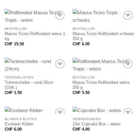
BESTSELLER
BESTSELLER
Massa Ticino Rollfondant weiss 1
Massa Ticino Rollfondant schwarz
kg
250 g
CHF
15.50
CHF
6.00
TORTENPLATTEN
BESTSELLER
Tortenscheibe – rund 26cm
Massa Ticino Rollfondant weiss
(1Stk.)
250 g
CHF
1.50
CHF
5.50
BLUMEN & BLÜTEN
VERPACKUNGEN
Essbarer Kleber
12er Cupcake Box – weiss
CHF
6.00
CHF
4.00