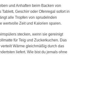
kleben und Anhaften beim Backen von
Tablett, Geschirr oder Ofenregal sofort in
fängt alle Tropfen von sprudelnden
e wertvolle Zeit und Kalorien sparen.
rrspülers stecken, wenn sie gereinigt
llmatte für Teig und Zuckerkuchen. Das
 verteilt Wärme gleichmäßig durch das
ertsten liefert. Wie bist du jemals ohne