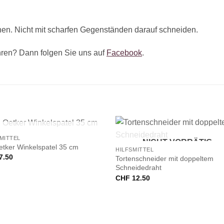
n. Nicht mit scharfen Gegenständen darauf schneiden.
ren? Dann folgen Sie uns auf
Facebook
.
+
NICHT VORRÄTIG
MITTEL
NICHT VORRÄTIG
etker Winkelspatel 35 cm
HILFSMITTEL
7.50
Tortenschneider mit doppeltem
Schneidedraht
CHF
12.50