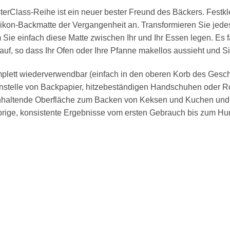
terClass-Reihe ist ein neuer bester Freund des Bäckers. Fest
ikon-Backmatte der Vergangenheit an. Transformieren Sie jedes 
 Sie einfach diese Matte zwischen Ihr und Ihr Essen legen. Es 
uf, so dass Ihr Ofen oder Ihre Pfanne makellos aussieht und Si
omplett wiederverwendbar (einfach in den oberen Korb des Geschi
nstelle von Backpapier, hitzebeständigen Handschuhen oder Ro
nganhaltende Oberfläche zum Backen von Keksen und Kuchen und
rige, konsistente Ergebnisse vom ersten Gebrauch bis zum Hund