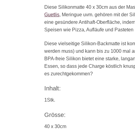
Diese Silikonmatte 40 x 30cm aus der Mas
Guetlis
, Meringue uvm. gehören mit der Sil
eine gesündere Antihaft-Oberfläche, indem
Speisen wie Pizza, Aufläufe und Pasteten a
Diese vielseitige Silikon-Backmatte ist k
werden muss) und kann bis zu 1000 mal a
BPA-freie Silikon bietet eine starke, la
Essen, so dass jede Charge köstlich knusp
es zurechtgekommen?
Inhalt:
1Stk.
Grösse:
40 x 30cm