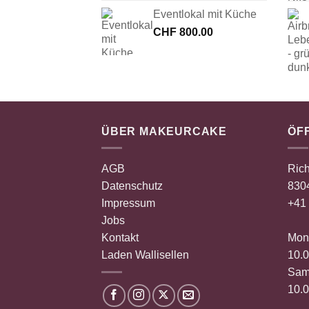
Eventlokal mit Küche
CHF
800.00
ÜBER MAKEURCAKE
ÖF
AGB
Rich
Datenschutz
8304
Impressum
+41 
Jobs
Kontakt
Mont
Laden Wallisellen
10.0
Sam
10.0