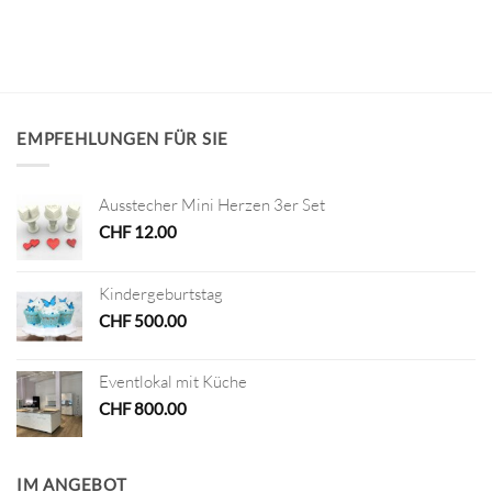
EMPFEHLUNGEN FÜR SIE
Ausstecher Mini Herzen 3er Set
CHF
12.00
Kindergeburtstag
CHF
500.00
Eventlokal mit Küche
CHF
800.00
IM ANGEBOT