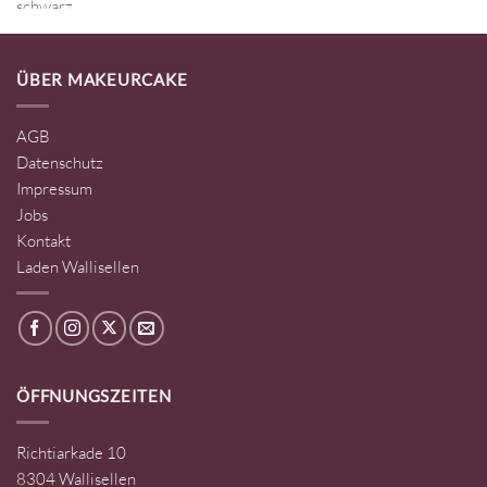
ÜBER MAKEURCAKE
AGB
Datenschutz
Impressum
Jobs
Kontakt
Laden Wallisellen
ÖFFNUNGSZEITEN
Richtiarkade 10
8304 Wallisellen