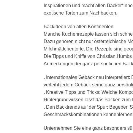
Inspirationen und macht allen Bäcker*innen
exotische Torten zum Nachbacken.
Backideen von allen Kontinenten
Manche Kuchenrezepte lassen sich schnell
Dazu gehören nicht nur österreichische Mo
Milchmädchentorte. Die Rezepte sind geog
Die Tipps und Kniffe von Christian Hümbs
Anmerkungen der ganz persönlichen Back
. Internationales Gebäck neu interpretiert
verleiht jedem Gebäck seine ganz persönl
. Kreative Tipps und Tricks: Welche Kom
Hintergrundwissen lässt das Backen zum 
. Den Backtrends auf der Spur: Begeben S
Geschmackskombinationen kennenlernen u
Unternehmen Sie eine ganz besonders süße