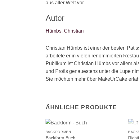
aus aller Welt vor.
Autor
Hümbs, Christian
Christian Hümbs ist einer der besten Pati
arbeitete er in vielen renommierten Resta
Publikum ist Christian Hümbs vor allem a
und Profis genauestens unter die Lupe ni
Sie möchten mehr über MakeUrCake erfah
ÄHNLICHE PRODUKTE
+
+
BACKFORMEN
BACK
Backform Buch
Richt