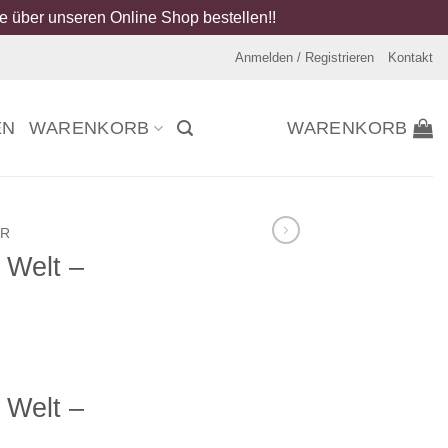
 über unseren Online Shop bestellen!!
Anmelden / Registrieren
Kontakt
EN
WARENKORB
WARENKORB
ER
 Welt –
 Welt –