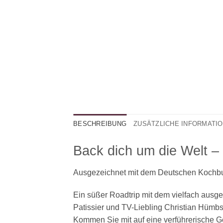
BESCHREIBUNG
ZUSÄTZLICHE INFORMATI
Back dich um die Welt –
Ausgezeichnet mit dem Deutschen Kochbu
Ein süßer Roadtrip mit dem vielfach ausgez
Pa­tis­si­er und TV-Liebling Christian Hü
Kommen Sie mit auf eine verführerische G