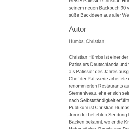
Reise! Pa­tis­si­er Christian Hü
seinem neuen Backbuch 90 ve
süße Backideen aus aller Wel
Autor
Hümbs, Christian
Christian Hümbs ist einer der
Patissiers Deutschlands und
als Patissier des Jahres ausg
Chef der Patisserie arbeitete 
renommierten Restaurants a
Sterneniveau, ehe er sich s
nach Selbstständigkeit erfüll
Publikum ist Christian Hümbs
Juror der beliebten Sendung
Backen bekannt, wo er die Kr