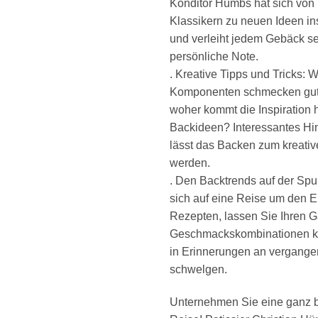
Konditor Hümbs hat sich von
Klassikern zu neuen Ideen in
und verleiht jedem Gebäck s
persönliche Note.
. Kreative Tipps und Tricks: 
Komponenten schmecken gu
woher kommt die Inspiration 
Backideen? Interessantes Hi
lässt das Backen zum kreati
werden.
. Den Backtrends auf der Sp
sich auf eine Reise um den Er
Rezepten, lassen Sie Ihren
Geschmackskombinationen k
in Erinnerungen an vergange
schwelgen.
Unternehmen Sie eine ganz 