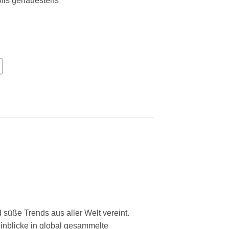
fis genauestens
süße Trends aus aller Welt vereint.
inblicke in global gesammelte