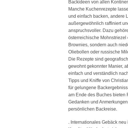
Backideen von allen Kontine
Manche Kuchenrezepte lassen
und einfach backen, andere 
außergewöhnlich raffiniert u
anspruchsvoller. Dazu gehöre
österreichische Mohnstriezel 
Brownies, sondern auch nied
Oliebollen oder russische Mi
Die Rezepte sind geografisch 
gewohnt gekonnter Manier, a
einfach und verständlich na
Tipps und Kniffe von Christ
für gelungene Backergebnisse
am Ende des Buches bieten P
Gedanken und Anmerkungen 
persönlichen Backreise.
. Internationales Gebäck neu i