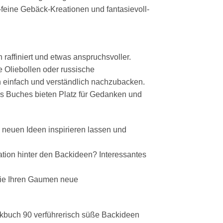
g-feine Gebäck-Kreationen und fantasievoll-
affiniert und etwas anspruchsvoller.
e Oliebollen oder russische
h einfach und verständlich nachzubacken.
es Buches bieten Platz für Gedanken und
u neuen Ideen inspirieren lassen und
ion hinter den Backideen? Interessantes
 Sie Ihren Gaumen neue
ackbuch 90 verführerisch süße Backideen