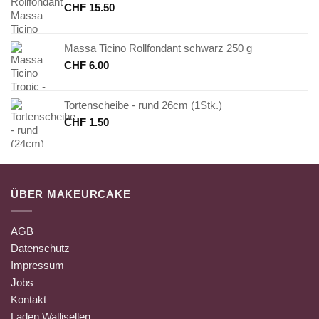
CHF
15.50
Massa Ticino Rollfondant schwarz 250 g
CHF
6.00
Tortenscheibe - rund 26cm (1Stk.)
CHF
1.50
ÜBER MAKEURCAKE
AGB
Datenschutz
Impressum
Jobs
Kontakt
Laden Wallisellen