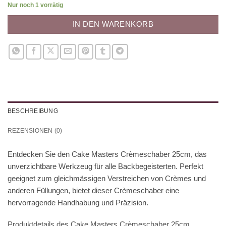
Nur noch 1 vorrätig
IN DEN WARENKORB
BESCHREIBUNG
REZENSIONEN (0)
Entdecken Sie den
Cake Masters Crèmeschaber 25cm
, das
unverzichtbare Werkzeug für alle Backbegeisterten. Perfekt
geeignet zum gleichmässigen Verstreichen von Crèmes und
anderen Füllungen, bietet dieser Crèmeschaber eine
hervorragende Handhabung und Präzision.
Produktdetails des Cake Masters Crèmeschaber 25cm