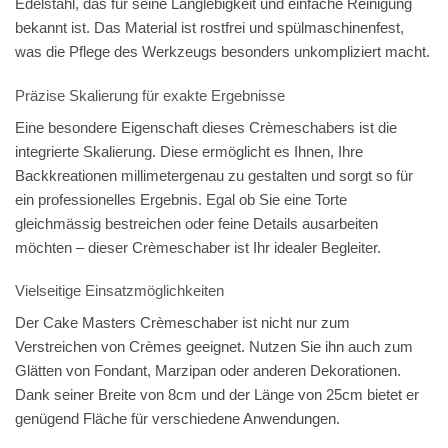
Edelstahl, das für seine Langlebigkeit und einfache Reinigung
bekannt ist. Das Material ist rostfrei und spülmaschinenfest,
was die Pflege des Werkzeugs besonders unkompliziert macht.
Präzise Skalierung für exakte Ergebnisse
Eine besondere Eigenschaft dieses Crèmeschabers ist die
integrierte Skalierung. Diese ermöglicht es Ihnen, Ihre
Backkreationen millimetergenau zu gestalten und sorgt so für
ein professionelles Ergebnis. Egal ob Sie eine Torte
gleichmässig bestreichen oder feine Details ausarbeiten
möchten – dieser Crèmeschaber ist Ihr idealer Begleiter.
Vielseitige Einsatzmöglichkeiten
Der Cake Masters Crèmeschaber ist nicht nur zum
Verstreichen von Crèmes geeignet. Nutzen Sie ihn auch zum
Glätten von Fondant, Marzipan oder anderen Dekorationen.
Dank seiner Breite von 8cm und der Länge von 25cm bietet er
genügend Fläche für verschiedene Anwendungen.