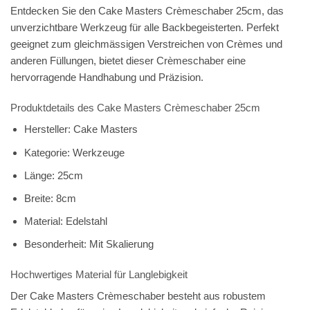
Entdecken Sie den
Cake Masters Crèmeschaber 25cm
, das
unverzichtbare Werkzeug für alle Backbegeisterten. Perfekt
geeignet zum gleichmässigen Verstreichen von Crèmes und
anderen Füllungen, bietet dieser Crèmeschaber eine
hervorragende Handhabung und Präzision.
Produktdetails des Cake Masters Crèmeschaber 25cm
Hersteller:
Cake Masters
Kategorie:
Werkzeuge
Länge:
25cm
Breite:
8cm
Material:
Edelstahl
Besonderheit:
Mit Skalierung
Hochwertiges Material für Langlebigkeit
Der Cake Masters Crèmeschaber besteht aus robustem