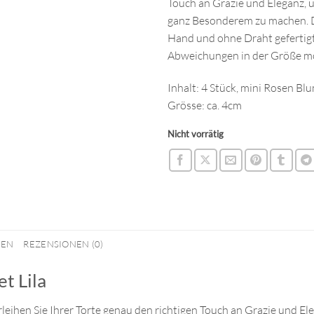
Touch an Grazie und Eleganz, 
ganz Besonderem zu machen. D
Hand und ohne Draht gefertigt
Abweichungen in der Größe mö
Inhalt: 4 Stück, mini Rosen Bl
Grösse: ca. 4cm
Nicht vorrätig
NEN
REZENSIONEN (0)
t Lila
leihen Sie Ihrer Torte genau den richtigen Touch an Grazie und E