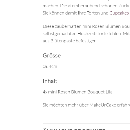
machen. Die atemberaubend schönen Zuckerb
Sie können damit Ihre Torten und
Cupcakes
Diese zauberhaften mini Rosen Blumen Bouqu
selbstgemachten Hochzeitstorte fehlen. Mit
aus Blütenpaste befestigen.
Grösse
ca. 4cm
Inhalt
4x mini Rosen Blumen Bouquet Lila
Sie möchten mehr über MakeUrCake erfahre