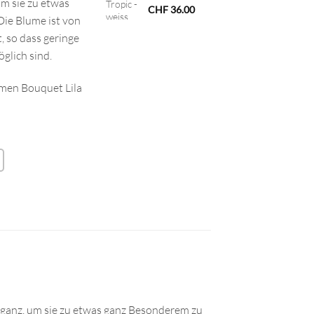
um sie zu etwas
CHF
36.00
ie Blume ist von
, so dass geringe
glich sind.
umen Bouquet Lila
leganz, um sie zu etwas ganz Besonderem zu