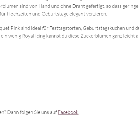
lumen sind von Hand und ohne Draht gefertigt, so dass geringe
für Hochzeiten und Geburtstage elegant verzieren.
et Pink sind ideal für Festtagstorten, Geburtstagskuchen und dü
 ein wenig Royal Icing kannst du diese Zuckerblumen ganz leicht
n? Dann folgen Sie uns auf
Facebook
.