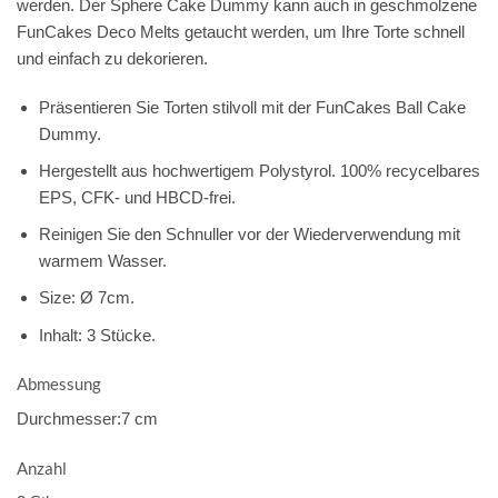
werden. Der Sphere Cake Dummy kann auch in geschmolzene
FunCakes Deco Melts getaucht werden, um Ihre Torte schnell
und einfach zu dekorieren.
Präsentieren Sie Torten stilvoll mit der FunCakes Ball Cake
Dummy.
Hergestellt aus hochwertigem Polystyrol. 100% recycelbares
EPS, CFK- und HBCD-frei.
Reinigen Sie den Schnuller vor der Wiederverwendung mit
warmem Wasser.
Size: Ø 7cm.
Inhalt: 3 Stücke.
Abmessung
Durchmesser:7 cm
Anzahl