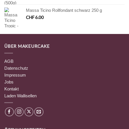
Massa Ticino Rollfondant schwarz 250 g
CHF
6.00
ÜBER MAKEURCAKE
AGB
Datenschutz
Impressum
Jobs
Kontakt
Laden Wallisellen