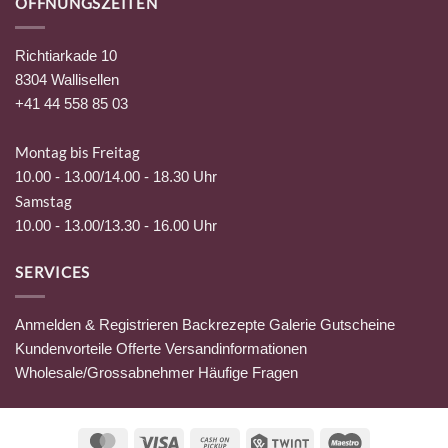
ÖFFNUNGSZEITEN
Richtiarkade 10
8304 Wallisellen
+41 44 558 85 03
Montag bis Freitag
10.00 - 13.00/14.00 - 18.30 Uhr
Samstag
10.00 - 13.00/13.30 - 16.00 Uhr
SERVICES
Anmelden & Registrieren
Backrezepte
Galerie
Gutscheine
Kundenvorteile
Offerte
Versandinformationen
Wholesale/Grossabnehmer
Häufige Fragen
MasterCard
Visa
Cash
Twint
Maestro