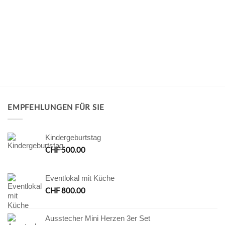
EMPFEHLUNGEN FÜR SIE
Kindergeburtstag
CHF
500.00
Eventlokal mit Küche
CHF
800.00
Ausstecher Mini Herzen 3er Set