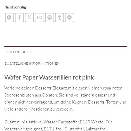
Nicht vorrätig
BESCHREIBUNG
ZUSÄTZLICHE INFORMATIONEN
Wafer Paper Wasserlilien rot pink
Verleihe deinen Desserts Eleganz mit diesen kleinen rosa-roten
Seerosenblüten aus Oblaten. Sie sind vollständig essbar und
eignen sich hervorragend, um deine Kuchen, Desserts, Torten und
viele andere Kreationen zu veredeln.
Zutaten: Maisstärke, Wasser Farbstoffe: E129 Werte: Für
Vegetarier geeignet, E171-frei, Glutenfrei, Laktosefrei,