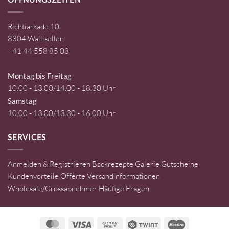
Richtiarkade 10
8304 Wallisellen
+41 44 558 85 03
Montag bis Freitag
10.00 - 13.00/14.00 - 18.30 Uhr
Samstag
10.00 - 13.00/13.30 - 16.00 Uhr
SERVICES
Anmelden & Registrieren
Backrezepte
Galerie
Gutscheine
Kundenvorteile
Offerte
Versandinformationen
Wholesale/Grossabnehmer
Häufige Fragen
MasterCard
Visa
Cash
Twint
Maestro