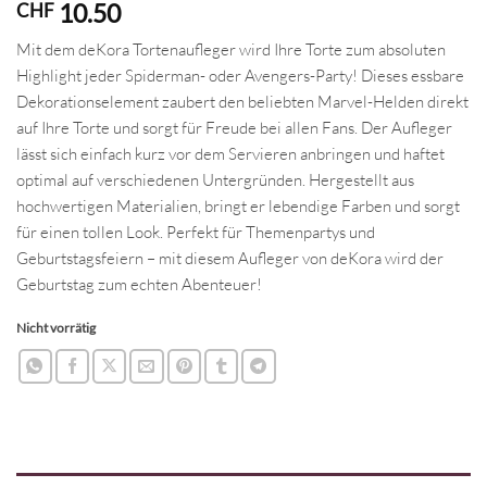
10.50
CHF
Mit dem deKora Tortenaufleger wird Ihre Torte zum absoluten
Highlight jeder Spiderman- oder Avengers-Party! Dieses essbare
Dekorationselement zaubert den beliebten Marvel-Helden direkt
auf Ihre Torte und sorgt für Freude bei allen Fans. Der Aufleger
lässt sich einfach kurz vor dem Servieren anbringen und haftet
optimal auf verschiedenen Untergründen. Hergestellt aus
hochwertigen Materialien, bringt er lebendige Farben und sorgt
für einen tollen Look. Perfekt für Themenpartys und
Geburtstagsfeiern – mit diesem Aufleger von deKora wird der
Geburtstag zum echten Abenteuer!
Nicht vorrätig