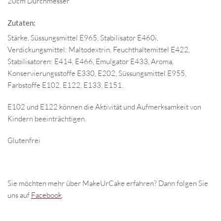
20cm Durchmesser
Zutaten:
Stärke, Süssungsmittel E965, Stabilisator E460i,
Verdickungsmittel: Maltodextrin, Feuchthaltemittel E422,
Stabilisatoren: E414, E466, Emulgator E433, Aroma,
Konservierungsstoffe E330, E202, Süssungsmittel E955,
Farbstoffe E102, E122, E133, E151.
E102 und E122 können die Aktivität und Aufmerksamkeit von
Kindern beeinträchtigen.
Glutenfrei
Sie möchten mehr über MakeUrCake erfahren? Dann folgen Sie
uns auf
Facebook
.