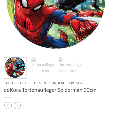
START
/
SHOP
/
THEMEN
/
KINDERGEBURTSTAG
deKora Tortenaufleger Spiderman 20cm