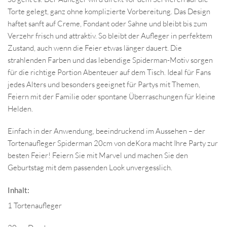
Torte gelegt, ganz ohne komplizierte Vorbereitung. Das Design
haftet sanft auf Creme, Fondant oder Sahne und bleibt bis zum
Verzehr frisch und attraktiv. So bleibt der Aufleger in perfektem
Zustand, auch wenn die Feier etwas länger dauert. Die
strahlenden Farben und das lebendige Spiderman-Motiv sorgen
für die richtige Portion Abenteuer auf dem Tisch. Ideal für Fans
jedes Alters und besonders geeignet für Partys mit Themen,
Feiern mit der Familie oder spontane Überraschungen für kleine
Helden.
Einfach in der Anwendung, beeindruckend im Aussehen – der
Tortenaufleger Spiderman 20cm von deKora macht Ihre Party zur
besten Feier! Feiern Sie mit Marvel und machen Sie den
Geburtstag mit dem passenden Look unvergesslich.
Inhalt:
1 Tortenaufleger