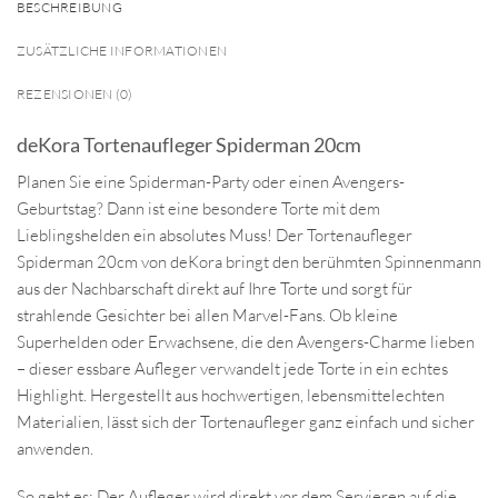
BESCHREIBUNG
ZUSÄTZLICHE INFORMATIONEN
REZENSIONEN (0)
deKora Tortenaufleger Spiderman 20cm
Planen Sie eine Spiderman-Party oder einen Avengers-
Geburtstag? Dann ist eine besondere Torte mit dem
Lieblingshelden ein absolutes Muss! Der Tortenaufleger
Spiderman 20cm von deKora bringt den berühmten Spinnenmann
aus der Nachbarschaft direkt auf Ihre Torte und sorgt für
strahlende Gesichter bei allen Marvel-Fans. Ob kleine
Superhelden oder Erwachsene, die den Avengers-Charme lieben
– dieser essbare Aufleger verwandelt jede Torte in ein echtes
Highlight. Hergestellt aus hochwertigen, lebensmittelechten
Materialien, lässt sich der Tortenaufleger ganz einfach und sicher
anwenden.
So geht es: Der Aufleger wird direkt vor dem Servieren auf die