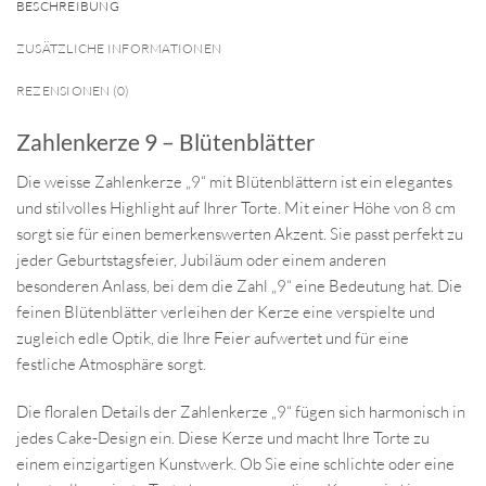
BESCHREIBUNG
ZUSÄTZLICHE INFORMATIONEN
REZENSIONEN (0)
Zahlenkerze 9 – Blütenblätter
Die weisse Zahlenkerze „9“ mit Blütenblättern ist ein elegantes
und stilvolles Highlight auf Ihrer Torte. Mit einer Höhe von 8 cm
sorgt sie für einen bemerkenswerten Akzent. Sie passt perfekt zu
jeder Geburtstagsfeier, Jubiläum oder einem anderen
besonderen Anlass, bei dem die Zahl „9“ eine Bedeutung hat. Die
feinen Blütenblätter verleihen der Kerze eine verspielte und
zugleich edle Optik, die Ihre Feier aufwertet und für eine
festliche Atmosphäre sorgt.
Die floralen Details der Zahlenkerze „9“ fügen sich harmonisch in
jedes Cake-Design ein. Diese Kerze und macht Ihre Torte zu
einem einzigartigen Kunstwerk. Ob Sie eine schlichte oder eine