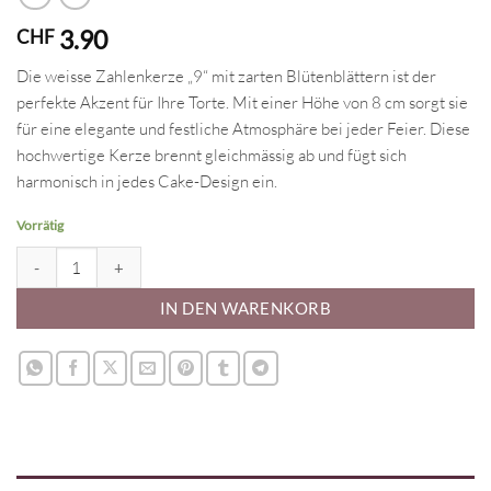
3.90
CHF
Die weisse Zahlenkerze „9“ mit zarten Blütenblättern ist der
perfekte Akzent für Ihre Torte. Mit einer Höhe von 8 cm sorgt sie
für eine elegante und festliche Atmosphäre bei jeder Feier. Diese
hochwertige Kerze brennt gleichmässig ab und fügt sich
harmonisch in jedes Cake-Design ein.
Vorrätig
Zahlenkerze 9 - Blütenblätter Menge
IN DEN WARENKORB