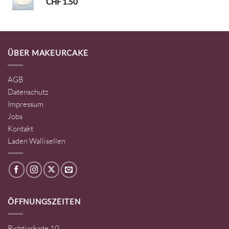
CHF
1.50
ÜBER MAKEURCAKE
AGB
Datenschutz
Impressum
Jobs
Kontakt
Laden Wallisellen
ÖFFNUNGSZEITEN
Richtiarkade 10