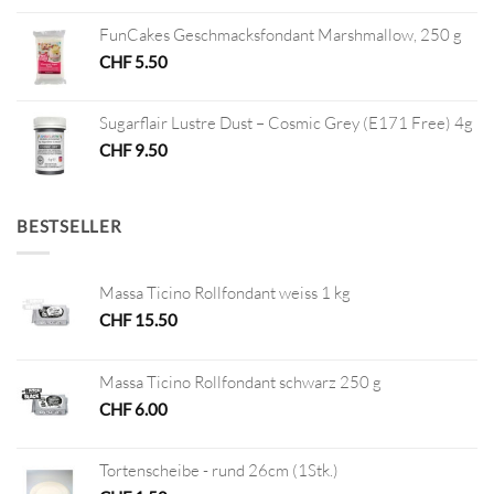
FunCakes Geschmacksfondant Marshmallow, 250 g
CHF
5.50
Sugarflair Lustre Dust – Cosmic Grey (E171 Free) 4g
CHF
9.50
BESTSELLER
Massa Ticino Rollfondant weiss 1 kg
CHF
15.50
Massa Ticino Rollfondant schwarz 250 g
CHF
6.00
Tortenscheibe - rund 26cm (1Stk.)