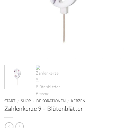
START
/
SHOP
/
DEKORATIONEN
/
KERZEN
Zahlenkerze 9 – Blütenblätter