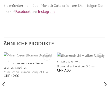
Sie möchten mehr über MakeUrCake erfahren? Dann folgen Sie
uns auf
Facebook
und
Instagram.
ÄHNLICHE PRODUKTE
BLUMEN & BLÜTEN
NICHT VORRÄTIG
Blumendraht – silber 0.5mm
BLUMEN & BLÜTEN
CHF
7.00
Mini Rosen Blumen Bouquet Lila
CHF
19.00