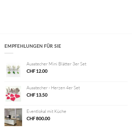
EMPFEHLUNGEN FÜR SIE
Ausstecher Mini Blätter 3er Set
CHF
12.00
Ausstecher - Herzen 4er Set
CHF
13.50
Eventlokal mit Küche
CHF
800.00