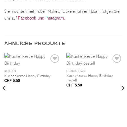
Sie möchten mehr über MakeUrCake erfahren? Dann folgen Sie
uns auf
Facebook und Instagram.
ÄHNLICHE PRODUKTE
KERZEN
GEBURTSTAG
Kuchenkerze Happy Birthday,
Kuchenkerze Happy Birthday
pastell
CHF
5.50
CHF
5.50