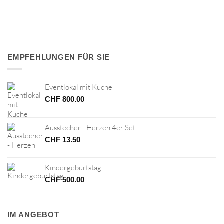
EMPFEHLUNGEN FÜR SIE
Eventlokal mit Küche
CHF
800.00
Ausstecher - Herzen 4er Set
CHF
13.50
Kindergeburtstag
CHF
500.00
IM ANGEBOT