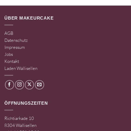
ÜBER MAKEURCAKE
AGB
Datenschutz
Impressum
Jobs
Kontakt
Laden Wallisellen
ÖFFNUNGSZEITEN
Richtiarkade 10
8304 Wallisellen