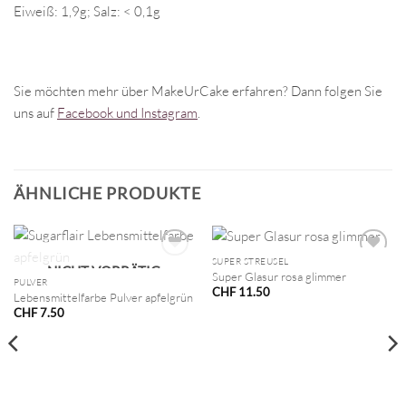
Eiweiß: 1,9g; Salz: < 0,1g
Sie möchten mehr über MakeUrCake erfahren? Dann folgen Sie
uns auf
Facebook und Instagram
.
ÄHNLICHE PRODUKTE
SUPER STREUSEL
NICHT VORRÄTIG
Super Glasur rosa glimmer
PULVER
CHF
11.50
Lebensmittelfarbe Pulver apfelgrün
CHF
7.50