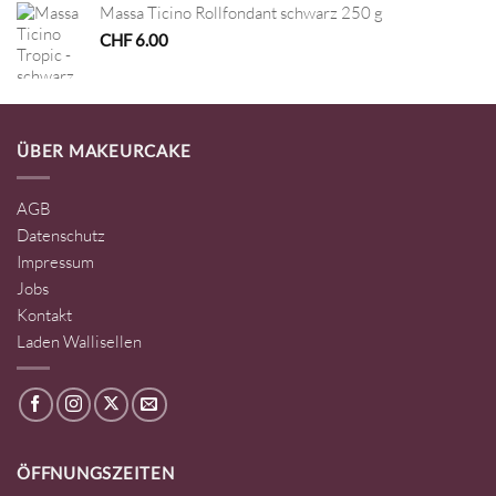
Massa Ticino Rollfondant schwarz 250 g
CHF
6.00
ÜBER MAKEURCAKE
AGB
Datenschutz
Impressum
Jobs
Kontakt
Laden Wallisellen
ÖFFNUNGSZEITEN