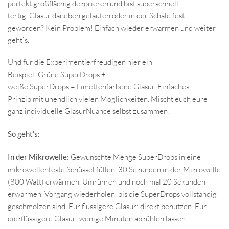
perfekt großflächig dekorieren und bist superschnell
fertig. Glasur daneben gelaufen oder in der Schale fest
geworden? Kein Problem! Einfach wieder erwärmen und weiter
geht`s.
Und für die Experimentierfreudigen hier ein
Beispiel: Grüne SuperDrops +
weiße SuperDrops = Limettenfarbene Glasur. Einfaches
Prinzip mit unendlich vielen Möglichkeiten. Mischt euch eure
ganz individuelle GlasurNuance selbst zusammen!
So geht’s:
In der Mikrowelle:
Gewünschte Menge SuperDrops in eine
mikrowellenfeste Schüssel füllen. 30 Sekunden in der Mikrowelle
(800 Watt) erwärmen. Umrühren und noch mal 20 Sekunden
erwärmen. Vorgang wiederholen, bis die SuperDrops vollständig
geschmolzen sind. Für flüssigere Glasur: direkt benutzen. Für
dickflüssigere Glasur: wenige Minuten abkühlen lassen.