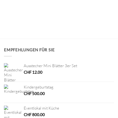
EMPFEHLUNGEN FÜR SIE
Ausstecher Mini Blätter 3er Set
CHF
12.00
Kindergeburtstag
CHF
500.00
Eventlokal mit Küche
CHF
800.00