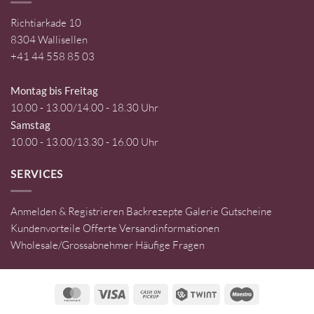
Richtiarkade 10
8304 Wallisellen
+41 44 558 85 03
Montag bis Freitag
10.00 - 13.00/14.00 - 18.30 Uhr
Samstag
10.00 - 13.00/13.30 - 16.00 Uhr
SERVICES
Anmelden & Registrieren
Backrezepte
Galerie
Gutscheine
Kundenvorteile
Offerte
Versandinformationen
Wholesale/Grossabnehmer
Häufige Fragen
MasterCard
Visa
Cash
Twint
Maestro
on