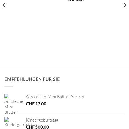
EMPFEHLUNGEN FÜR SIE
Ausstecher Mini Blätter 3er Set
CHF
12.00
Kindergeburtstag
CHF
500.00