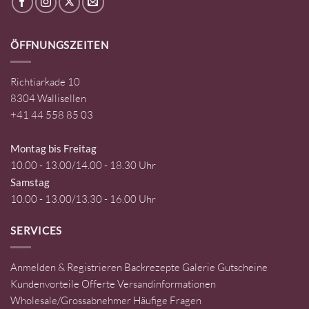
ÖFFNUNGSZEITEN
Richtiarkade 10
8304 Wallisellen
+41 44 558 85 03
Montag bis Freitag
10.00 - 13.00/14.00 - 18.30 Uhr
Samstag
10.00 - 13.00/13.30 - 16.00 Uhr
SERVICES
Anmelden & Registrieren
Backrezepte
Galerie
Gutscheine
Kundenvorteile
Offerte
Versandinformationen
Wholesale/Grossabnehmer
Häufige Fragen