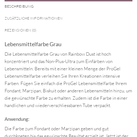
BESCHREIBUNG
ZUSÄTZLICHE INFORMATIONEN
REZENSIONEN (0)
Lebensmittelfarbe Grau
Die Lebensmittelfarbe Grau von Rainbow Dust ist hoch
konzentriert und das Non-Plus-Ultra zum Einfärben von
Lebensmitteln. Bereits mit einer kleinen Menge der ProGel
Lebensmittelfarbe verleihen Sie Ihren Kreationen intensive
Farben. Fügen Sie einfach die ProGel Lebensmittelfarbe Ihrem
Fondant, Marzipan, Biskuit oder anderen Lebensmitteln hinzu, um
die gewünschte Farbe zu erhalten. Zudem ist die Farbe in einer
handlichen und wiederverschliessbaren Tube verpackt.
Anwendung:
Die Farbe zum Fondant oder Marzipan geben und gut
durchkneten bis das gewünschte Resultat erzielt ist. Jetzt ist der