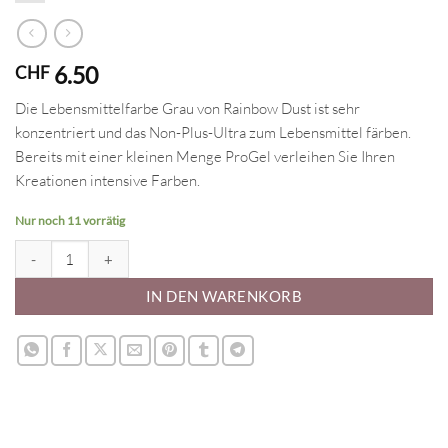
6.50
CHF
Die Lebensmittelfarbe Grau von Rainbow Dust ist sehr
konzentriert und das Non-Plus-Ultra zum Lebensmittel färben.
Bereits mit einer kleinen Menge ProGel verleihen Sie Ihren
Kreationen intensive Farben.
Nur noch 11 vorrätig
ProGel Lebensmittelfarbe Grau Menge
IN DEN WARENKORB