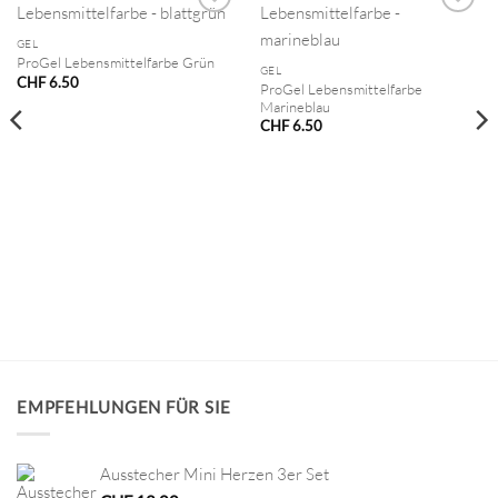
GEL
ProGel Lebensmittelfarbe Grün
GEL
CHF
6.50
ProGel Lebensmittelfarbe
Marineblau
CHF
6.50
EMPFEHLUNGEN FÜR SIE
Ausstecher Mini Herzen 3er Set