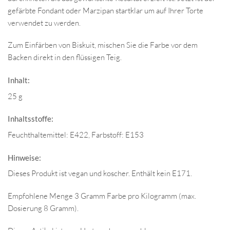
gefärbte Fondant oder Marzipan startklar um auf Ihrer Torte
verwendet zu werden.
Zum Einfärben von Biskuit, mischen Sie die Farbe vor dem
Backen direkt in den flüssigen Teig.
Inhalt:
25 g
Inhaltsstoffe:
Feuchthaltemittel: E422, Farbstoff: E153
Hinweise:
Dieses Produkt ist vegan und koscher. Enthält kein E171.
Empfohlene Menge 3 Gramm Farbe pro Kilogramm (max.
Dosierung 8 Gramm).