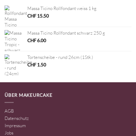
Massa Ticino Rollfondant weiss 1 kg
CHF
15.50
Massa Ticino Rollfondant schwarz 250 g
CHF
6.00
Tortenscheibe - rund 26cm (1Stk.)
CHF
1.50
ÜBER MAKEURCAKE
AGB
Datenschutz
Impressum
Jobs