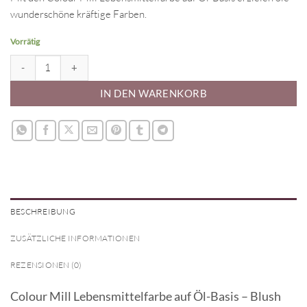
wunderschöne kräftige Farben.
Vorrätig
Colour Mill Lebensmittelfarbe auf Öl-Basis - Blush 20 ml Menge
IN DEN WARENKORB
BESCHREIBUNG
ZUSÄTZLICHE INFORMATIONEN
REZENSIONEN (0)
Colour Mill Lebensmittelfarbe auf Öl-Basis – Blush