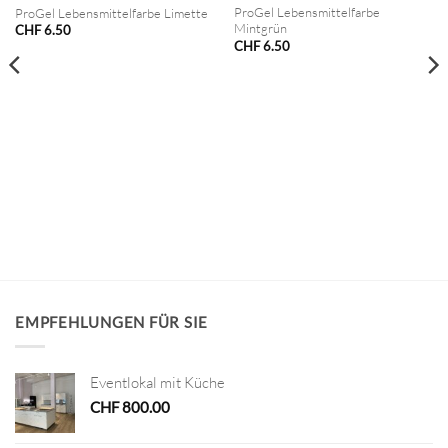
ProGel Lebensmittelfarbe
ProGel Lebensmittelfarbe Limette
Mintgrün
CHF
6.50
CHF
6.50
EMPFEHLUNGEN FÜR SIE
Eventlokal mit Küche
CHF
800.00