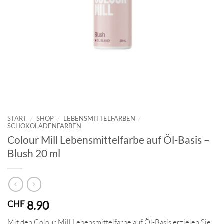
START
/
SHOP
/
LEBENSMITTELFARBEN
/
SCHOKOLADENFARBEN
Colour Mill Lebensmittelfarbe auf Öl-Basis –
Blush 20 ml
8.90
CHF
Mit den Colour Mill Lebensmittelfarbe auf Öl-Basis erzielen Sie