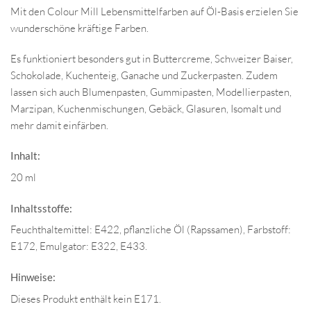
Mit den Colour Mill Lebensmittelfarben auf Öl-Basis erzielen Sie
wunderschöne kräftige Farben.
Es funktioniert besonders gut in Buttercreme, Schweizer Baiser,
Schokolade, Kuchenteig, Ganache und Zuckerpasten. Zudem
lassen sich auch Blumenpasten, Gummipasten, Modellierpasten,
Marzipan, Kuchenmischungen, Gebäck, Glasuren, Isomalt und
mehr damit einfärben.
Inhalt:
20 ml
Inhaltsstoffe:
Feuchthaltemittel: E422, pflanzliche Öl (Rapssamen), Farbstoff:
E172, Emulgator: E322, E433.
Hinweise:
Dieses Produkt enthält kein E171.