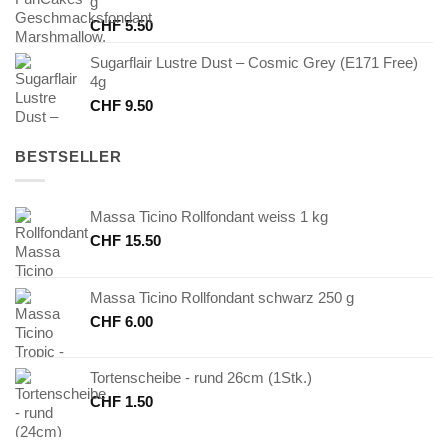
g
CHF
5.50
Sugarflair Lustre Dust – Cosmic Grey (E171 Free)
4g
CHF
9.50
BESTSELLER
Massa Ticino Rollfondant weiss 1 kg
CHF
15.50
Massa Ticino Rollfondant schwarz 250 g
CHF
6.00
Tortenscheibe - rund 26cm (1Stk.)
CHF
1.50