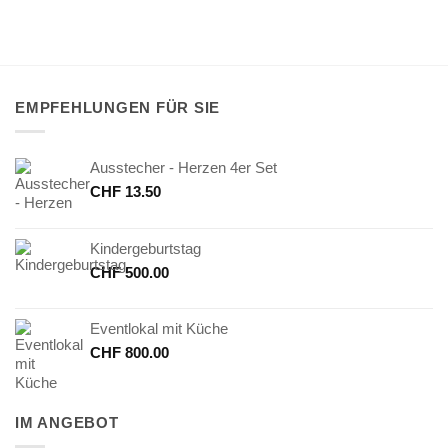
EMPFEHLUNGEN FÜR SIE
Ausstecher - Herzen 4er Set
CHF
13.50
Kindergeburtstag
CHF
500.00
Eventlokal mit Küche
CHF
800.00
IM ANGEBOT