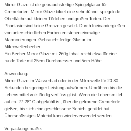
Mirror Glaze ist die gebrauchsfertige Spiegelglasur für
Cremetorten. Mirror Glaze bildet eine sehr dünne, spiegelnde
Oberfläche auf kleinen Törtchen und großen Torten. Der
Phantasie sind keine Grenzen gesetzt. Durch Ineinandergießen
von unterschiedlichen Farben entstehen einmalige
Marmorierungen. Gebrauchsfertige Glasur im
Mikrowellenbecher.
Ein Becher Mirror Glaze mit 260g Inhalt reicht etwa für eine
runde Torte mit 25cm Durchmesser und 5cm Höhe.
Anwendung:
Mirror Glaze im Wasserbad oder in der Mikrowelle für 20-30
Sekunden bei geringer Leistung aufwärmen. Umrühren bis die
Lebensmittel vollständig verflüssigt ist. Wenn die Lebensmittel
auf ca. 27-28° C abgekühlt ist, über die gefrorene Cremetorte
gießen, bis sich eine geschlossene Schicht gebildet hat.
Überschüssiges Material kann wiederverwendet werden.
Verpackungsmaße: