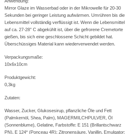
Anwendung:
Mirror Glaze im Wasserbad oder in der Mikrowelle für 20-30
Sekunden bei geringer Leistung aufwärmen. Umrühren bis die
Lebensmittel vollständig verflüssigt ist. Wenn die Lebensmittel
auf ca. 27-28° C abgekühlt ist, über die gefrorene Cremetorte
gießen, bis sich eine geschlossene Schicht gebildet hat.
Überschüssiges Material kann wiederverwendet werden.
Verpackungsmaße:
10x6x10cm
Produktgewicht:
0,3kg
Zutaten:
Wasser, Zucker, Glukosesirup, pflanzliche Öle und Fett
(Palmkernöl, Shea, Palm), MAGERMILCHPULVER, Öl
(Sonnenblume), Gelatine, Farbstoffe: E 151 (Brillantschwarz
PN), E 124* (Ponceau 4R); Zitronensäure, Vanillin, Emulgator: