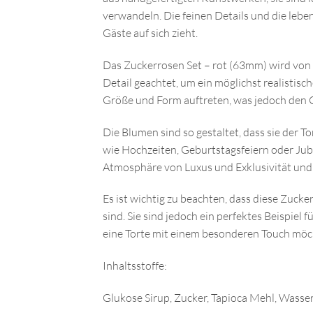
verwandeln. Die feinen Details und die leb
Gäste auf sich zieht.
Das Zuckerrosen Set – rot (63mm) wird von e
Detail geachtet, um ein möglichst realistis
Größe und Form auftreten, was jedoch den C
Die Blumen sind so gestaltet, dass sie der 
wie Hochzeiten, Geburtstagsfeiern oder Jubi
Atmosphäre von Luxus und Exklusivität und
Es ist wichtig zu beachten, dass diese Zuck
sind. Sie sind jedoch ein perfektes Beispiel
eine Torte mit einem besonderen Touch möcht
Inhaltsstoffe:
Glukose Sirup, Zucker, Tapioca Mehl, Wasser