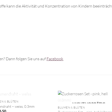
offe kann die Aktivität und Konzentration von Kindern beeinträch
n? Dann folgen Sie uns auf
Facebook
.
+
NICHT VORRÄTIG
EN & BLÜTEN
NICHT VORRÄTIG
ndraht – weiss, 0.3mm
BLUMEN & BLÜTEN
6.50