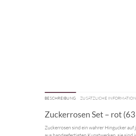
BESCHREIBUNG
ZUSÄTZLICHE INFORMATIO
Zuckerrosen Set – rot (6
Zuckerrosen sind ein wahrer Hingucker auf j
aus handgefertigten Kunstwerken, sie sind id