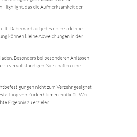
 Highlight, das die Aufmerksamkeit der
lt. Dabei wird auf jedes noch so kleine
igung können kleine Abweichungen in der
berladen. Besonders bei besonderen Anlässen
 zu vervollständigen. Sie schaffen eine
ahtbefestigungen nicht zum Verzehr geeignet
 Gestaltung von Zuckerblumen einfließt. Wer
te Ergebnis zu erzielen.