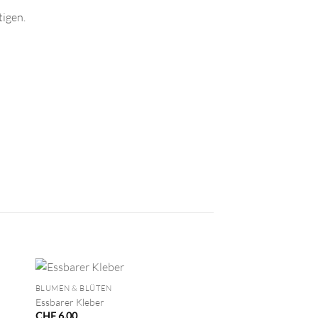
tigen.
+
BLUMEN & BLÜTEN
Essbarer Kleber
CHF
6.00