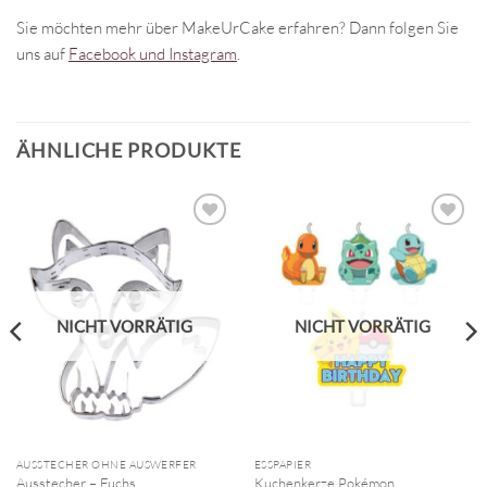
Sie möchten mehr über MakeUrCake erfahren? Dann folgen Sie
uns auf
Facebook und Instagram
.
ÄHNLICHE PRODUKTE
NICHT VORRÄTIG
NICHT VORRÄTIG
AUSSTECHER OHNE AUSWERFER
ESSPAPIER
Ausstecher – Fuchs
Kuchenkerze Pokémon