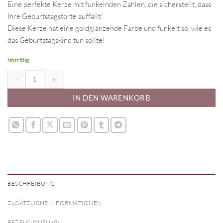
Eine perfekte Kerze mit funkelnden Zahlen, die sicherstellt, dass
Ihre Geburtstagstorte auffällt!
Diese Kerze hat eine goldglänzende Farbe und funkelt so, wie es
das Geburtstagskind tun sollte!
Vorrätig
Zahlenkerze 1 Silber Menge
IN DEN WARENKORB
BESCHREIBUNG
ZUSÄTZLICHE INFORMATIONEN
REZENSIONEN (0)