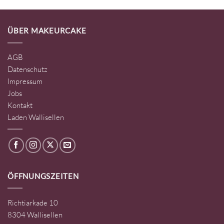
ÜBER MAKEURCAKE
AGB
Datenschutz
Impressum
Jobs
Kontakt
Laden Wallisellen
ÖFFNUNGSZEITEN
Richtiarkade 10
8304 Wallisellen