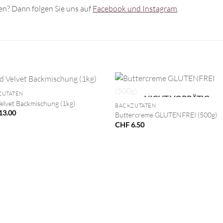
n? Dann folgen Sie uns auf
Facebook und Instagram
.
+
ZUTATEN
NICHT VORRÄTIG
elvet Backmischung (1kg)
BACKZUTATEN
13.00
Buttercreme GLUTENFREI (500g)
CHF
6.50