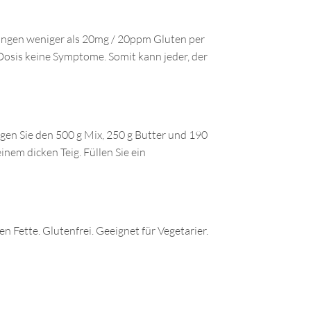
ungen weniger als 20mg / 20ppm Gluten per
Dosis keine Symptome. Somit kann jeder, der
en Sie den 500 g Mix, 250 g Butter und 190
inem dicken Teig. Füllen Sie ein
n Fette. Glutenfrei. Geeignet für Vegetarier.