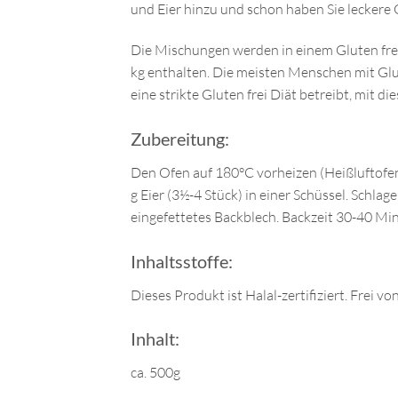
und Eier hinzu und schon haben Sie leckere
Die Mischungen werden in einem Gluten fre
kg enthalten. Die meisten Menschen mit Glu
eine strikte Gluten frei Diät betreibt, mit
Zubereitung:
Den Ofen auf 180°C vorheizen (Heißluftofen
g Eier (3½-4 Stück) in einer Schüssel. Schla
eingefettetes Backblech. Backzeit 30-40 Mi
Inhaltsstoffe:
Dieses Produkt ist Halal-zertifiziert. Frei 
Inhalt:
ca. 500g