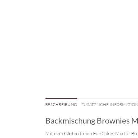
BESCHREIBUNG
ZUSÄTZLICHE INFORMATIO
Backmischung Brownies Mi
Mit dem Gluten freien FunCakes Mix für Bro