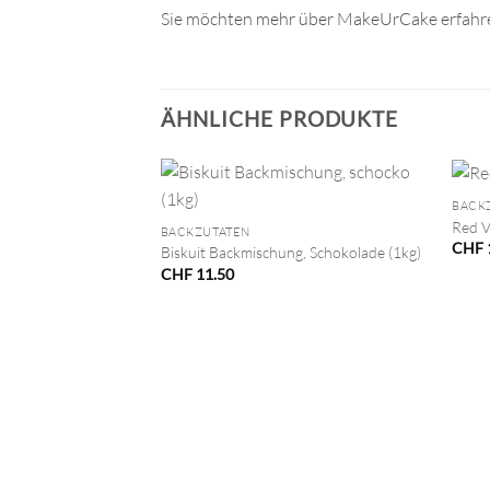
Sie möchten mehr über MakeUrCake erfahre
ÄHNLICHE PRODUKTE
+
+
BACK
Red V
BACKZUTATEN
CHF
Biskuit Backmischung, Schokolade (1kg)
CHF
11.50