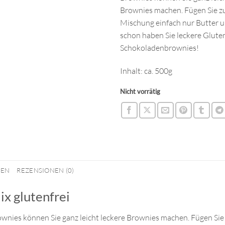
Brownies machen. Fügen Sie z
Mischung einfach nur Butter u
schon haben Sie leckere Gluten
Schokoladenbrownies!
Inhalt: ca. 500g
Nicht vorrätig
NEN
REZENSIONEN (0)
x glutenfrei
wnies können Sie ganz leicht leckere Brownies machen. Fügen Si