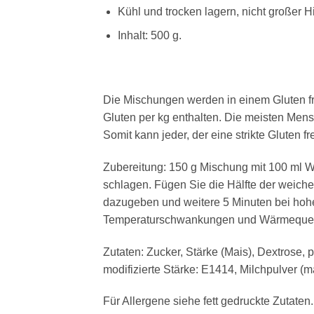
Kühl und trocken lagern, nicht großer
Inhalt: 500 g.
Die Mischungen werden in einem Gluten fr
Gluten per kg enthalten. Die meisten Mens
Somit kann jeder, der eine strikte Gluten
Zubereitung: 150 g Mischung mit 100 ml W
schlagen. Fügen Sie die Hälfte der weichen
dazugeben und weitere 5 Minuten bei hohe
Temperaturschwankungen und Wärmequel
Zutaten: Zucker, Stärke (Mais), Dextrose, 
modifizierte Stärke: E1414,
Milchpulver
(ma
Für Allergene siehe
fett
gedruckte Zutaten.