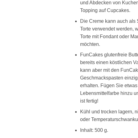
und Abdecken von Kuchen
Topping auf Cupcakes.
Die Creme kann auch als S
Torte verwendet werden, w
Torte mit Fondant oder M
möchten.
FunCakes glutenfreie Butt
bereits einen köstlichen 
kann aber mit den FunCa
Geschmackspasten einzig
erhalten. Fügen Sie etwas
Lebensmittelfarbe hinzu un
ist fertig!
Kühl und trocken lagern, n
oder Temperaturschwanku
Inhalt: 500 g.