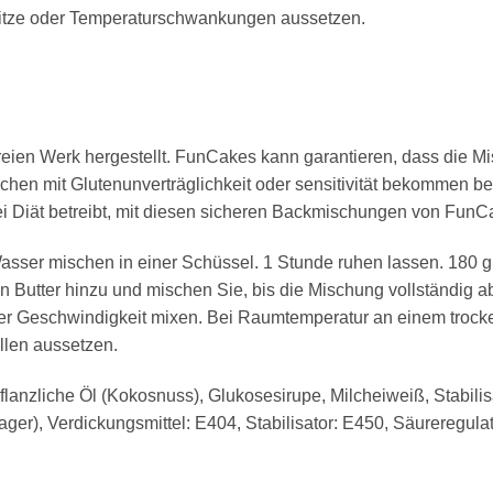
 Hitze oder Temperaturschwankungen aussetzen.
eien Werk hergestellt. FunCakes kann garantieren, dass die 
chen mit Glutenunverträglichkeit oder sensitivität bekommen b
 frei Diät betreibt, mit diesen sicheren Backmischungen von Fun
asser mischen in einer Schüssel. 1 Stunde ruhen lassen. 180 
 Butter hinzu und mischen Sie, bis die Mischung vollständig abso
r Geschwindigkeit mixen. Bei Raumtemperatur an einem trocke
len aussetzen.
pflanzliche Öl (Kokosnuss), Glukosesirupe,
Milcheiweiß
, Stabil
ger), Verdickungsmittel: E404, Stabilisator: E450, Säureregula