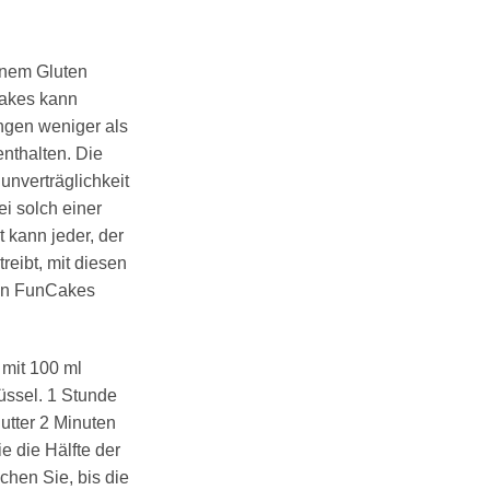
inem Gluten
Cakes kann
ngen weniger als
nthalten. Die
nverträglichkeit
i solch einer
 kann jeder, der
treibt, mit diesen
on FunCakes
 mit 100 ml
üssel. 1 Stunde
utter 2 Minuten
 die Hälfte der
chen Sie, bis die