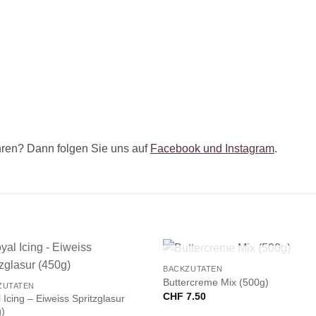
ren? Dann folgen Sie uns auf
Facebook und Instagram
.
+
NICHT VORRÄTIG
BACKZUTATEN
Buttercreme Mix (500g)
ZUTATEN
CHF
7.50
 Icing – Eiweiss Spritzglasur
g)