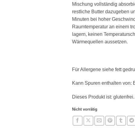
Mischung vollständig absorbier
restliche Butter dazugeben u
Minuten bei hoher Geschwind
Raumtemperatur an einem tr
lagern, keinen Temperaturs
Wärmequellen aussetzen.
Für Allergene siehe
fett
gedru
Kann Spuren enthalten von:
Dieses Produkt ist: glutenfrei.
Nicht vorrätig