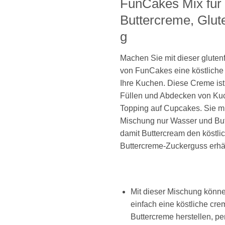
FunCakes Mix für
Buttercreme, Glut
g
Machen Sie mit dieser gluten
von FunCakes eine köstliche 
Ihre Kuchen. Diese Creme ist
Füllen und Abdecken von Kuc
Topping auf Cupcakes. Sie m
Mischung nur Wasser und But
damit Buttercream den köstli
Buttercreme-Zuckerguss erhäl
Mit dieser Mischung könn
einfach eine köstliche cre
Buttercreme herstellen, pe