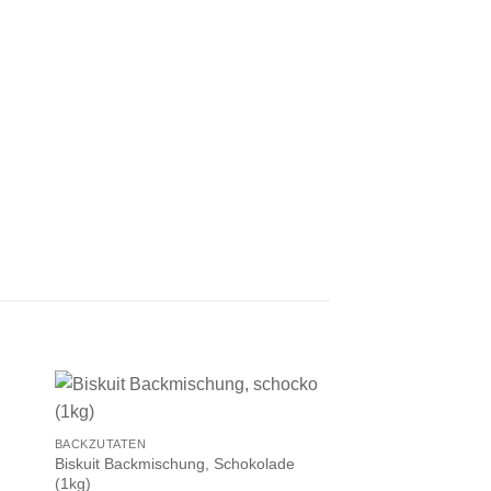
+
BACKZUTATEN
Biskuit Backmischung, Schokolade
(1kg)