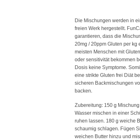
Die Mischungen werden in e
freien Werk hergestellt. Fun
garantieren, dass die Mischu
20mg / 20ppm Gluten per kg e
meisten Menschen mit Glutenu
oder sensitivität bekommen be
Dosis keine Symptome. Somit
eine strikte Gluten frei Diät be
sicheren Backmischungen v
backen.
Zubereitung: 150 g Mischung
Wasser mischen in einer Sch
ruhen lassen. 180 g weiche B
schaumig schlagen. Fügen Sie
weichen Butter hinzu und mis