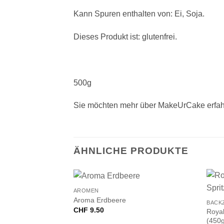
Kann Spuren enthalten von:
Ei
,
Soja
.
Dieses Produkt ist: glutenfrei.
500g
Sie möchten mehr über MakeUrCake erfah
ÄHNLICHE PRODUKTE
+
+
AROMEN
Aroma Erdbeere
BACK
CHF
9.50
Royal
(450