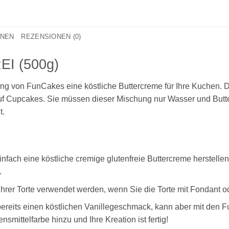
ONEN
REZENSIONEN (0)
EI (500g)
ng von FunCakes eine köstliche Buttercreme für Ihre Kuchen. D
f Cupcakes. Sie müssen dieser Mischung nur Wasser und Butte
t.
nfach eine köstliche cremige glutenfreie Buttercreme herstelle
.
Ihrer Torte verwendet werden, wenn Sie die Torte mit Fondant
bereits einen köstlichen Vanillegeschmack, kann aber mit den
mittelfarbe hinzu und Ihre Kreation ist fertig!