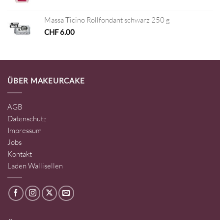
Massa Ticino Rollfondant schwarz 250 g
CHF
6.00
ÜBER MAKEURCAKE
AGB
Datenschutz
Impressum
Jobs
Kontakt
Laden Wallisellen