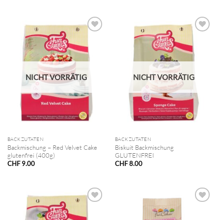
NICHT VORRÄTIG
NICHT VORRÄTIG
BACKZUTATEN
BACKZUTATEN
Backmischung – Red Velvet Cake
Biskuit Backmischung
glutenfrei (400g)
GLUTENFREI
CHF
9.00
CHF
8.00