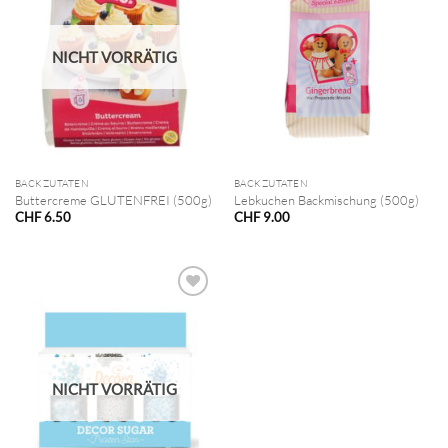
NICHT VORRÄTIG
BACKZUTATEN
BACKZUTATEN
Buttercreme GLUTENFREI (500g)
Lebkuchen Backmischung (500g)
CHF
6.50
CHF
9.00
NICHT VORRÄTIG