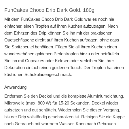
FunCakes Choco Drip Dark Gold, 180g
Mit dem FunCakes Choco Drip Dark Gold war es noch nie
einfacher, einen Tropfen auf Ihren Kuchen aufzutragen. Nach
dem Erhitzen des Drip können Sie ihn mit der praktischen
Quetschflasche direkt auf Ihren Kuchen auftragen, ohne dass
Sie Spritzbeutel benötigen. Fügen Sie all Ihren Kuchen einen
wunderschönen goldenen Perlentropfen hinzu oder beträufeln
Sie ihn mit Cupcakes oder Keksen oder verleihen Sie Ihrer
Dekoration einfach einen goldenen Touch. Der Tropfen hat einen
köstlichen Schokoladengeschmack.
Anwendung:
Entfernen Sie den Deckel und die komplette Aluminiumdichtung.
Mikrowelle (max. 800 W) für 15-20 Sekunden, Deckel wieder
aufsetzen und gut schütteln. Wiederholen Sie diesen Vorgang,
bis der Drip vollständig geschmolzen ist. Reinigen Sie die Kappe
nach Gebrauch mit warmem Wasser. Kann nach Gebrauch