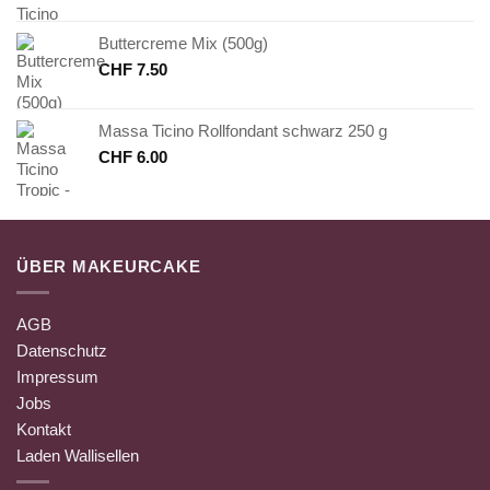
Buttercreme Mix (500g)
CHF
7.50
Massa Ticino Rollfondant schwarz 250 g
CHF
6.00
ÜBER MAKEURCAKE
AGB
Datenschutz
Impressum
Jobs
Kontakt
Laden Wallisellen