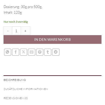
Dosierung: 30g pro 500g.
Inhalt: 120g
Nur noch 3 vorrätig
Aroma Passionsfrucht Menge
IN DEN WARENKORB
BESCHREIBUNG
ZUSÄTZLICHE INFORMATIONEN
REZENSIONEN (0)