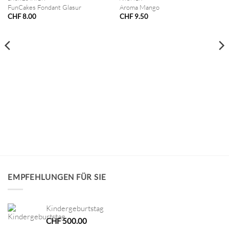
FunCakes Fondant Glasur
Aroma Mango
CHF
8.00
CHF
9.50
EMPFEHLUNGEN FÜR SIE
Kindergeburtstag
CHF
500.00