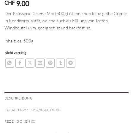
9.00
CHF
Der Patisserie Creme Mix (500g) ist eine herrliche gelbe Creme
in Konditorqualität, welche auch als Füllung von Torten,
Windbeutel uvm. geeignet ist und backfest ist.
Inhalt: ca. 500g
Nicht vorrätig
BESCHREIBUNG
ZUSÄTZLICHE INFORMATIONEN
REZENSIONEN (0)