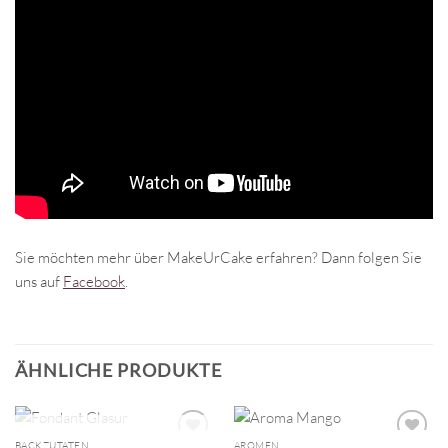
Sie möchten mehr über MakeUrCake erfahren? Dann folgen Sie
uns auf
Facebook
.
ÄHNLICHE PRODUKTE
NICHT VORRÄTIG
BACKZUTATEN
AROMEN