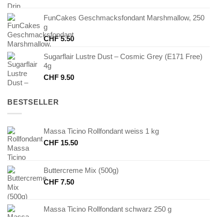
FunCakes Geschmacksfondant Marshmallow, 250
g
CHF
5.50
Sugarflair Lustre Dust – Cosmic Grey (E171 Free)
4g
CHF
9.50
BESTSELLER
Massa Ticino Rollfondant weiss 1 kg
CHF
15.50
Buttercreme Mix (500g)
CHF
7.50
Massa Ticino Rollfondant schwarz 250 g