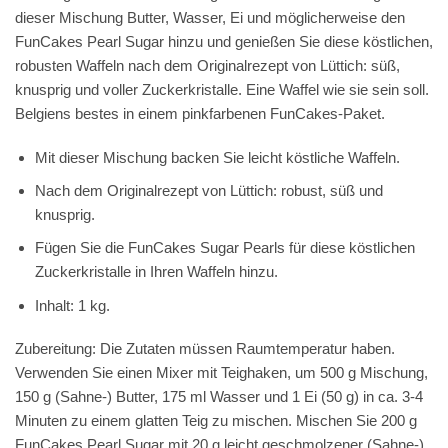
dieser Mischung Butter, Wasser, Ei und möglicherweise den
FunCakes Pearl Sugar hinzu und genießen Sie diese köstlichen,
robusten Waffeln nach dem Originalrezept von Lüttich: süß,
knusprig und voller Zuckerkristalle. Eine Waffel wie sie sein soll.
Belgiens bestes in einem pinkfarbenen FunCakes-Paket.
Mit dieser Mischung backen Sie leicht köstliche Waffeln.
Nach dem Originalrezept von Lüttich: robust, süß und
knusprig.
Fügen Sie die FunCakes Sugar Pearls für diese köstlichen
Zuckerkristalle in Ihren Waffeln hinzu.
Inhalt: 1 kg.
Zubereitung: Die Zutaten müssen Raumtemperatur haben.
Verwenden Sie einen Mixer mit Teighaken, um 500 g Mischung,
150 g (Sahne-) Butter, 175 ml Wasser und 1 Ei (50 g) in ca. 3-4
Minuten zu einem glatten Teig zu mischen. Mischen Sie 200 g
FunCakes Pearl Sugar mit 20 g leicht geschmolzener (Sahne-)