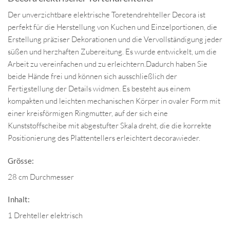
Der unverzichtbare elektrische Toretendrehteller Decora ist
perfekt für die Herstellung von Kuchen und Einzelportionen, die
Erstellung präziser Dekorationen und die Vervollständigung jeder
süßen und herzhaften Zubereitung. Es wurde entwickelt, um die
Arbeit zu vereinfachen und zu erleichtern.Dadurch haben Sie
beide Hände frei und können sich ausschließlich der
Fertigstellung der Details widmen. Es besteht aus einem
kompakten und leichten mechanischen Körper in ovaler Form mit
einer kreisförmigen Ringmutter, auf der sich eine
Kunststoffscheibe mit abgestufter Skala dreht, die die korrekte
Positionierung des Plattentellers erleichtert decorawieder.
Grösse:
28 cm Durchmesser
Inhalt:
1 Drehteller elektrisch