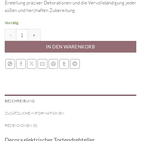
Erstellung präziser Dekorationen und die Vervollständigung jeder
süßen und herzhaften Zubereitung.
Vorrätig
Decora elektrischer Tortendrehteller Menge
IN DEN WARENKORB
BESCHREIBUNG
ZUSÄTZLICHE INFORMATIONEN
REZENSIONEN (0)
Decora elektrischer Tortendrehteller