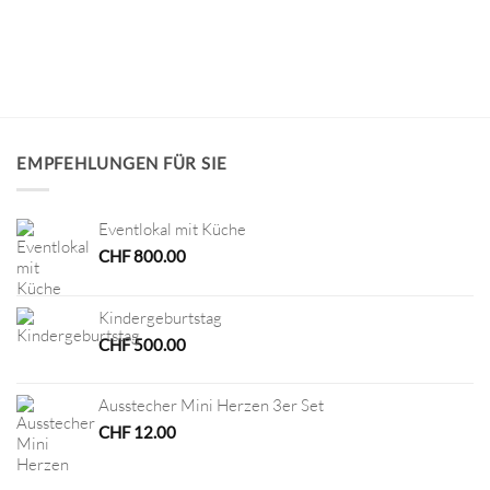
EMPFEHLUNGEN FÜR SIE
Eventlokal mit Küche
CHF
800.00
Kindergeburtstag
CHF
500.00
Ausstecher Mini Herzen 3er Set
CHF
12.00