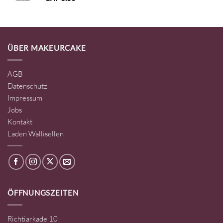
ÜBER MAKEURCAKE
AGB
Datenschutz
Impressum
Jobs
Kontakt
Laden Wallisellen
ÖFFNUNGSZEITEN
Richtiarkade 10