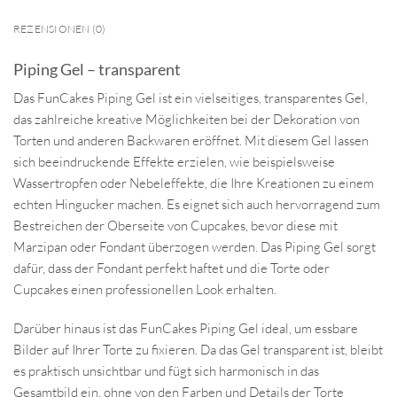
REZENSIONEN (0)
Piping Gel – transparent
Das FunCakes Piping Gel ist ein vielseitiges, transparentes Gel,
das zahlreiche kreative Möglichkeiten bei der Dekoration von
Torten und anderen Backwaren eröffnet. Mit diesem Gel lassen
sich beeindruckende Effekte erzielen, wie beispielsweise
Wassertropfen oder Nebeleffekte, die Ihre Kreationen zu einem
echten Hingucker machen. Es eignet sich auch hervorragend zum
Bestreichen der Oberseite von Cupcakes, bevor diese mit
Marzipan oder Fondant überzogen werden. Das Piping Gel sorgt
dafür, dass der Fondant perfekt haftet und die Torte oder
Cupcakes einen professionellen Look erhalten.
Darüber hinaus ist das FunCakes Piping Gel ideal, um essbare
Bilder auf Ihrer Torte zu fixieren. Da das Gel transparent ist, bleibt
es praktisch unsichtbar und fügt sich harmonisch in das
Gesamtbild ein, ohne von den Farben und Details der Torte