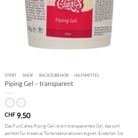
START
/
SHOP
/
BACKZUBEHÖR
/
HILFSMITTEL
Piping Gel – transparent
9.50
CHF
Das FunCakes Piping Gel ist ein transparentes Gel, das sich
perfekt für kreative Tortendekorationen eignet. Erstellen Sie