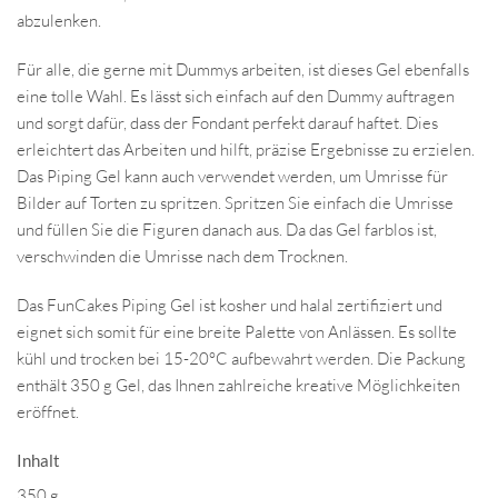
abzulenken.
Für alle, die gerne mit Dummys arbeiten, ist dieses Gel ebenfalls
eine tolle Wahl. Es lässt sich einfach auf den Dummy auftragen
und sorgt dafür, dass der Fondant perfekt darauf haftet. Dies
erleichtert das Arbeiten und hilft, präzise Ergebnisse zu erzielen.
Das Piping Gel kann auch verwendet werden, um Umrisse für
Bilder auf Torten zu spritzen. Spritzen Sie einfach die Umrisse
und füllen Sie die Figuren danach aus. Da das Gel farblos ist,
verschwinden die Umrisse nach dem Trocknen.
Das FunCakes Piping Gel ist kosher und halal zertifiziert und
eignet sich somit für eine breite Palette von Anlässen. Es sollte
kühl und trocken bei 15-20°C aufbewahrt werden. Die Packung
enthält 350 g Gel, das Ihnen zahlreiche kreative Möglichkeiten
eröffnet.
Inhalt
350 g