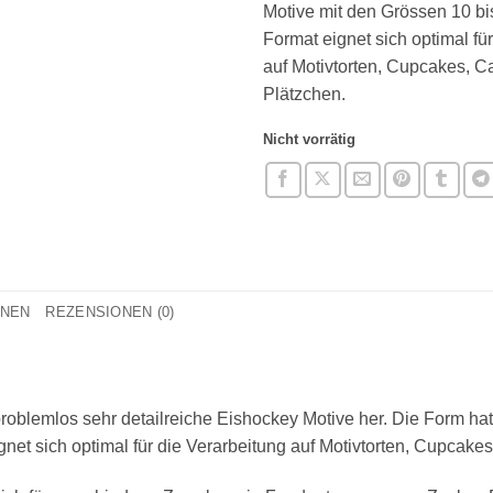
Motive mit den Grössen 10 b
Format eignet sich optimal fü
auf Motivtorten, Cupcakes, 
Plätzchen.
Nicht vorrätig
ONEN
REZENSIONEN (0)
 problemlos sehr detailreiche Eishockey Motive her. Die Form ha
et sich optimal für die Verarbeitung auf Motivtorten, Cupcake