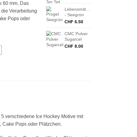
is 60 mm. Das
Lebensmittelfarbe
r die Verarbeitung
- Seegrün
Cake Pops oder
CHF
6.50
CMC Pulver
Sugarcel
CHF
8.00
t 5 verschiedene Ice Hockey Motive mit
s, Cake Pops oder Plätzchen.