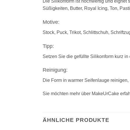
Die Silikonform ist hochwertig und eignet
Süßigkeiten, Butter, Royal Icing, Ton, Pas
Motive:
Stock, Puck, Trikot, Schlittschuh, Schriftzu
Tipp:
Setzen Sie die gefüllte Silikonform kurz i
Reinigung:
Die Form in warmer Seifenlauge reinigen,
Sie möchten mehr über MakeUrCake erfah
ÄHNLICHE PRODUKTE