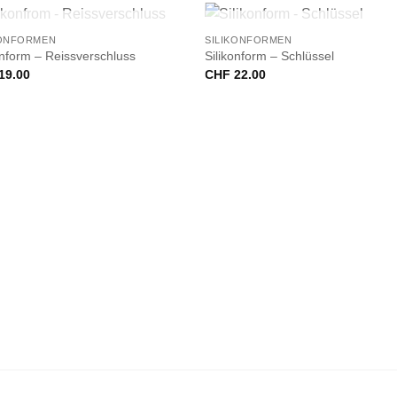
+
NICHT VORRÄTIG
NICHT VORRÄTIG
KONFORMEN
SILIKONFORMEN
onform – Reissverschluss
Silikonform – Schlüssel
19.00
CHF
22.00