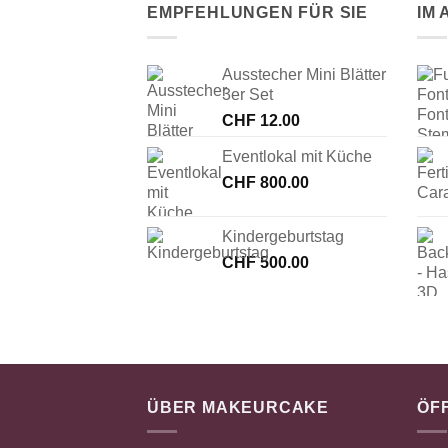
EMPFEHLUNGEN FÜR SIE
IM
Ausstecher Mini Blätter
3er Set
CHF
12.00
Eventlokal mit Küche
CHF
800.00
Kindergeburtstag
CHF
500.00
ÜBER MAKEURCAKE
ÖF