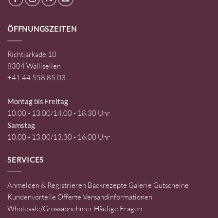
ÖFFNUNGSZEITEN
Richtiarkade 10
8304 Wallisellen
+41 44 558 85 03
Montag bis Freitag
10.00 - 13.00/14.00 - 18.30 Uhr
Samstag
10.00 - 13.00/13.30 - 16.00 Uhr
SERVICES
Anmelden & Registrieren
Backrezepte
Galerie
Gutscheine
Kundenvorteile
Offerte
Versandinformationen
Wholesale/Grossabnehmer
Häufige Fragen