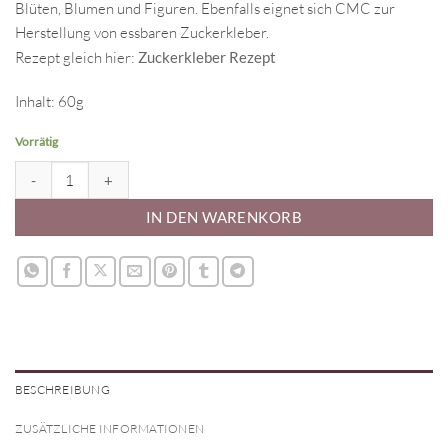
Blüten, Blumen und Figuren. Ebenfalls eignet sich CMC zur
Herstellung von essbaren Zuckerkleber.
Rezept gleich hier:
Zuckerkleber Rezept
Inhalt: 60g
Vorrätig
CMC Pulver Sugarcel Menge
IN DEN WARENKORB
BESCHREIBUNG
ZUSÄTZLICHE INFORMATIONEN