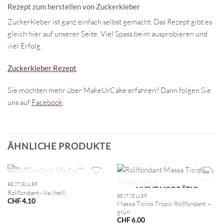
Rezept zum herstellen von Zuckerkleber
Zuckerkleber ist ganz einfach selbst gemacht. Das Rezept gibt es
gleich hier auf unserer Seite. Viel Spass beim ausprobieren und
viel Erfolg.
Zuckerkleber Rezept
Sie möchten mehr über MakeUrCake erfahren? Dann folgen Sie
uns auf
Facebook
.
ÄHNLICHE PRODUKTE
NICHT VORRÄTIG
BESTSELLER
NICHT VORRÄTIG
Rollfondant- lila (hell)
BESTSELLER
CHF
4.10
Massa Ticino Tropic Rollfondant –
grün
CHF
6.00