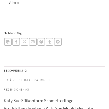
34mm.
.
Nicht vorrätig
BESCHREIBUNG
ZUSÄTZLICHE INFORMATIONEN
REZENSIONEN (0)
Katy Sue Silikonform Schmetterlinge
Produktbeschreibung Katy Sue Mould Elegante