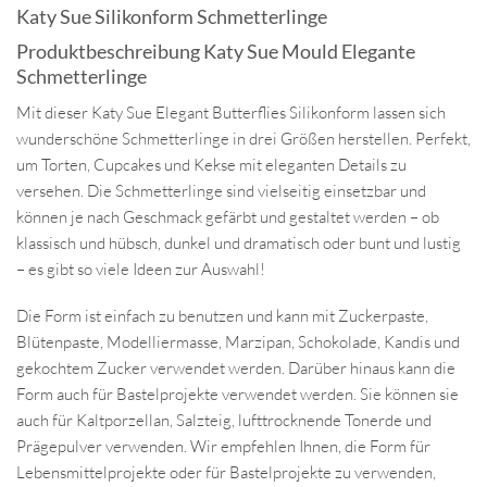
Katy Sue Silikonform Schmetterlinge
Produktbeschreibung Katy Sue Mould Elegante
Schmetterlinge
Mit dieser Katy Sue Elegant Butterflies Silikonform lassen sich
wunderschöne Schmetterlinge in drei Größen herstellen. Perfekt,
um Torten, Cupcakes und Kekse mit eleganten Details zu
versehen. Die Schmetterlinge sind vielseitig einsetzbar und
können je nach Geschmack gefärbt und gestaltet werden – ob
klassisch und hübsch, dunkel und dramatisch oder bunt und lustig
– es gibt so viele Ideen zur Auswahl!
Die Form ist einfach zu benutzen und kann mit Zuckerpaste,
Blütenpaste, Modelliermasse, Marzipan, Schokolade, Kandis und
gekochtem Zucker verwendet werden. Darüber hinaus kann die
Form auch für Bastelprojekte verwendet werden. Sie können sie
auch für Kaltporzellan, Salzteig, lufttrocknende Tonerde und
Prägepulver verwenden. Wir empfehlen Ihnen, die Form für
Lebensmittelprojekte oder für Bastelprojekte zu verwenden,