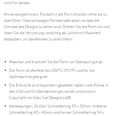
nicht für beides.
Anwendungshinweis: Fondant in die Form drücken, ohne sie zu
überfüllen. Überschüssigen Fondant abkratzen, so dass die
Umrisse des Designs zu sehen sind. Drehen Sie die Form um und
lösen Sie die Verzierung vorsichtig ab. Leicht mit Maismehl
bestäuben, um das Ablösen zu erleichtern.
Waschen und trocknen Sie die Form vor Gebrauch gut ab.
Die Form ist ofenfest (bis 200°C/392°F) und für die
Spülmaschine geeignet.
Die Entwürfe sind hausintern gestaltet, haben viele Preise in
den USA und Großbritannien gewonnen und sind ein
Copyright von Katy Sue Designs Ltd©.
Abmessungen: Großer Schmetterling 85 x 50mm, mittlerer
Schmetterling 60 x 40mm und kleiner Schmetterling 54 x