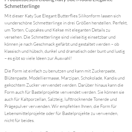
Schmetterlinge
Mit dieser Katy Sue Elegant Butterflies Silikonform lassen sich
wunderschöne Schmetterlinge in drei Größen herstellen. Perfekt,
um Torten, Cupcakes und Kekse mit eleganten Details zu
versehen. Die Schmetterlinge sind vielseitig einsetzbar und
können je nach Geschmack gefärbt und gestaltet werden – ob
klassisch und hübsch, dunkel und dramatisch oder bunt und lustig
– es gibt so viele Ideen zur Auswahl!
Die Form ist einfach zu benutzen und kann mit Zuckerpaste,
Blütenpaste, Modelliermasse, Marzipan, Schokolade, Kandis und
gekochtem Zucker verwendet werden. Darüber hinaus kann die
Form auch für Bastelprojekte verwendet werden. Sie können sie
auch für Kaltporzellan, Salzteig, lufttrocknende Tonerde und
Prägepulver verwenden. Wir empfehlen Ihnen, die Form für
Lebensmittelprojekte oder für Bastelprojekte zu verwenden,
nicht für beides.