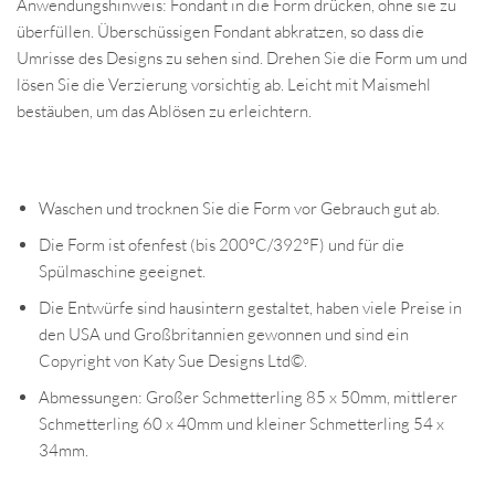
Anwendungshinweis: Fondant in die Form drücken, ohne sie zu
überfüllen. Überschüssigen Fondant abkratzen, so dass die
Umrisse des Designs zu sehen sind. Drehen Sie die Form um und
lösen Sie die Verzierung vorsichtig ab. Leicht mit Maismehl
bestäuben, um das Ablösen zu erleichtern.
Waschen und trocknen Sie die Form vor Gebrauch gut ab.
Die Form ist ofenfest (bis 200°C/392°F) und für die
Spülmaschine geeignet.
Die Entwürfe sind hausintern gestaltet, haben viele Preise in
den USA und Großbritannien gewonnen und sind ein
Copyright von Katy Sue Designs Ltd©.
Abmessungen: Großer Schmetterling 85 x 50mm, mittlerer
Schmetterling 60 x 40mm und kleiner Schmetterling 54 x
34mm.